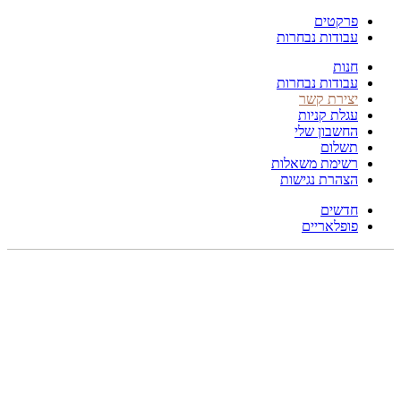
פרקטים
עבודות נבחרות
חנות
עבודות נבחרות
יצירת קשר
עגלת קניות
החשבון שלי
תשלום
רשימת משאלות
הצהרת נגישות
חדשים
פופלאריים
תפריט
הכל
מוצרים
מוסתרים