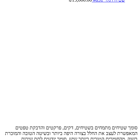
סומך שטיחים מתמחים בשטיחים, דקים, פרקטים והדבקת טפטים
המאפשרת לעצב את החלל בצורה היפה ביותר ובשיטה הטובה והמוכרת
בשוק, מהחומרים הטובים ביותר שיש, סומך יודעים לתת שירות