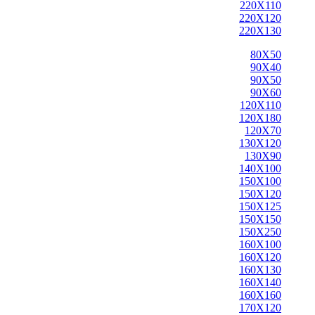
220X110
220X120
220X130
80X50
90X40
90X50
90X60
120X110
120X180
120X70
130X120
130X90
140X100
150X100
150X120
150X125
150X150
150X250
160X100
160X120
160X130
160X140
160X160
170X120