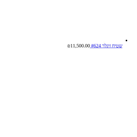
שטיח זיגלר #624
11,500.00
₪