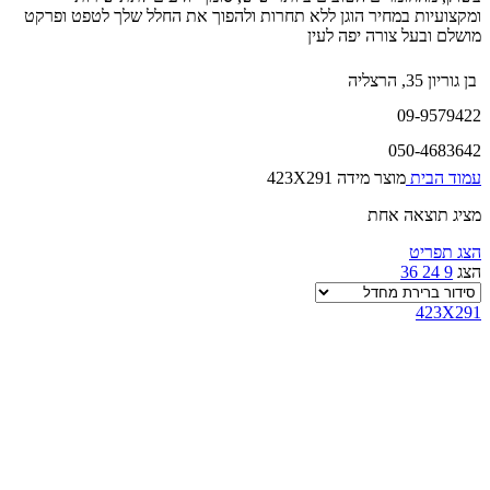
ומקצועיות במחיר הוגן ללא תחרות ולהפוך את החלל שלך לטפט ופרקט
מושלם ובעל צורה יפה לעין
בן גוריון 35, הרצליה
09-9579422
050-4683642
עמוד הבית
מוצר מידה
423X291
מציג תוצאה אחת
הצג תפריט
הצג
9
24
36
423X291