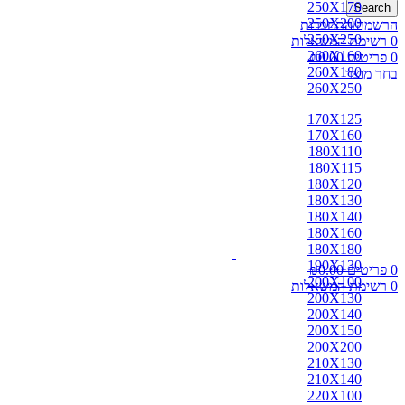
250X170
Search
250X200
הרשמה/התחברות
250X250
0
רשימת המשאלות
260X160
0
פריטים
0.00
₪
260X180
בחר מוצר
260X250
170X125
170X160
180X110
180X115
180X120
180X130
180X140
180X160
180X180
190X130
0
פריטים
0.00
₪
200X100
0
רשימת המשאלות
200X130
200X140
200X150
200X200
210X130
210X140
220X100