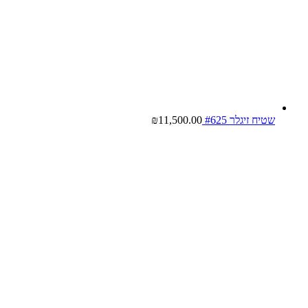
שטיח זיגלר #625
11,500.00
₪