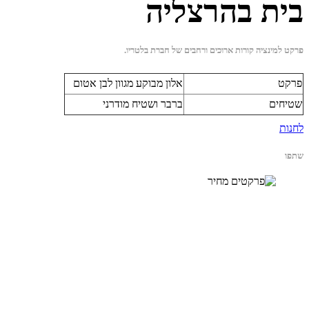
בית בהרצליה
פרקט למינציה קורות ארוכים ורחבים של חברת בלטריו.
פרקט
אלון מבוקע מגוון לבן אטום
שטיחים
ברבר ושטיח מודרני
לחנות
שתפו