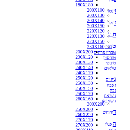
180X180
ו
200X100
ינטג'
200X130
200X140
ז
יגלר
200X150
220X120
ח
בל
220X130
220X150
ט
בריז
230X160
200X200
טבריז פרחים
230X120
טורקמן
230X130
טיבטי
240X140
טלאים
240X170
ג
250X120
'יג'ים
250X130
גאבה
250X150
גבה
250X170
גוש'אגן
260X160
גושאגאן
300X200
250X200
ד
ורוחש
260X250
270X170
ה
אגלו
270X200
הודי