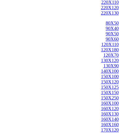
220X110
220X120
220X130
80X50
90X40
90X50
90X60
120X110
120X180
120X70
130X120
130X90
140X100
150X100
150X120
150X125
150X150
150X250
160X100
160X120
160X130
160X140
160X160
170X120