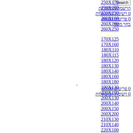
250X170
Search
250X200
הרשמה/התחברות
250X250
0
רשימת המשאלות
260X160
0
פריטים
0.00
₪
260X180
בחר מוצר
260X250
170X125
170X160
180X110
180X115
180X120
180X130
180X140
180X160
180X180
190X130
0
פריטים
0.00
₪
200X100
0
רשימת המשאלות
200X130
200X140
200X150
200X200
210X130
210X140
220X100