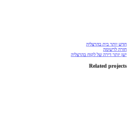
חדש יותר
בית בהרצליה
חזרה לרשימה
ישן יותר
דירה של לקוח בהרצליה
Related projects