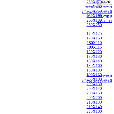
250X170
Search
250X200
הרשמה/התחברות
250X250
0
רשימת המשאלות
260X160
0
פריטים
0.00
₪
260X180
בחר מוצר
260X250
170X125
170X160
180X110
180X115
180X120
180X130
180X140
180X160
180X180
190X130
0
פריטים
0.00
₪
200X100
0
רשימת המשאלות
200X130
200X140
200X150
200X200
210X130
210X140
220X100