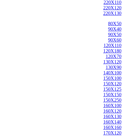
220X110
220X120
220X130
80X50
90X40
90X50
90X60
120X110
120X180
120X70
130X120
130X90
140X100
150X100
150X120
150X125
150X150
150X250
160X100
160X120
160X130
160X140
160X160
170X120