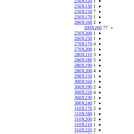
250X120
1
250X130
1
250X150
7
250X170
1
260X160
2
300X200
77
250X200
1
260X250
1
270X170
4
270X200
1
280X110
3
280X180
5
280X190
1
280X200
4
290X150
1
300X160
1
300X190
2
300X220
4
300X230
1
300X240
7
310X170
2
310X180
1
310X200
2
310X210
1
310X220
2