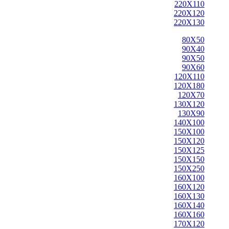
220X110
220X120
220X130
80X50
90X40
90X50
90X60
120X110
120X180
120X70
130X120
130X90
140X100
150X100
150X120
150X125
150X150
150X250
160X100
160X120
160X130
160X140
160X160
170X120