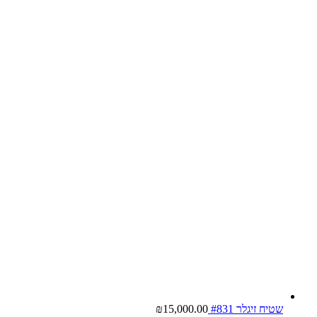
שטיח זיגלר #831
15,000.00
₪