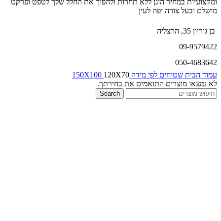
ומקצועיות במחיר הוגן ללא תחרות ולהפוך את החלל שלך לטפט ופרקט
מושלם ובעל צורה יפה לעין
בן גוריון 35, הרצליה
09-9579422
050-4683642
עמוד הבית
שטיחים לפי מידה
120X70
150X100
לא נמצאו מוצרים התואמים את בחירתך.
Search