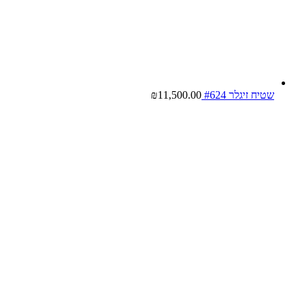
שטיח זיגלר #624
11,500.00
₪