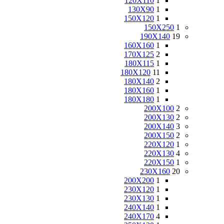
120X110
1
130X90
1
150X120
1
150X250
1
190X140
19
160X160
1
170X125
2
180X115
1
180X120
11
180X140
2
180X160
1
180X180
1
200X100
2
200X130
2
200X140
3
200X150
2
220X120
1
220X130
4
220X150
1
230X160
20
200X200
1
230X120
1
230X130
1
240X140
1
240X170
4