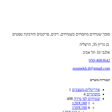
סומך שטיחים מתמחים בשטיחים, דקים, פרקטים והדבקת טפטים
בן גוריון 35, הרצליה
אלנבי 33 תל אביב
050-4683642
soumekh.il@gmail.com
קטגוריות מוצרים
אדריכלים-מעצבים
1
מוסתרים
4
שטיחים לפי מידה
498
120X180
1
150X100
6