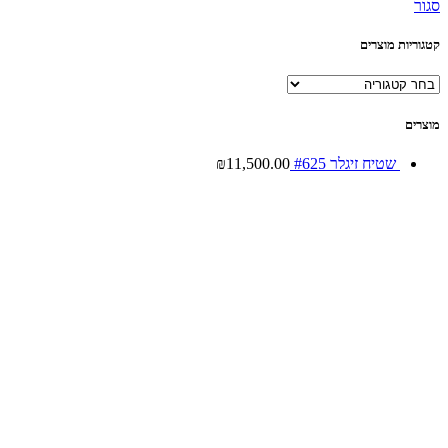
סגור
קטגוריות מוצרים
מוצרים
שטיח זיגלר #625
11,500.00
₪