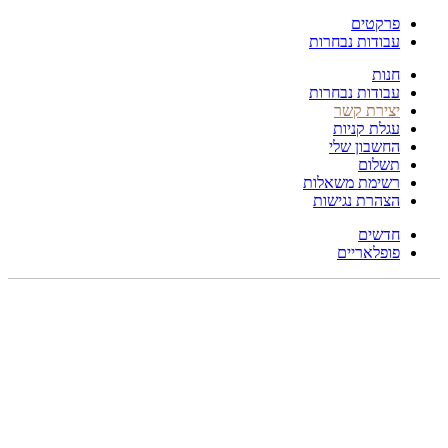
פרקטים
עבודות נבחרות
חנות
עבודות נבחרות
יצירת קשר
עגלת קניות
החשבון שלי
תשלום
רשימת משאלות
הצהרת נגישות
חדשים
פופלאריים
תפריט
הכל
מוצרים
מוסתרים