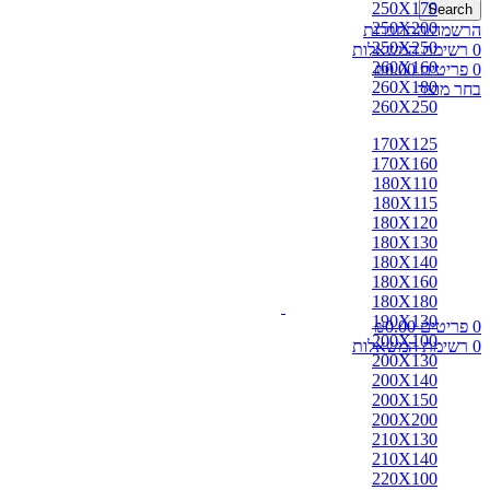
250X170
Search
250X200
הרשמה/התחברות
250X250
0
רשימת המשאלות
260X160
0
פריטים
0.00
₪
260X180
בחר מוצר
260X250
170X125
170X160
180X110
180X115
180X120
180X130
180X140
180X160
180X180
190X130
0
פריטים
0.00
₪
200X100
0
רשימת המשאלות
200X130
200X140
200X150
200X200
210X130
210X140
220X100