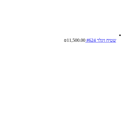
שטיח זיגלר #624
11,500.00
₪