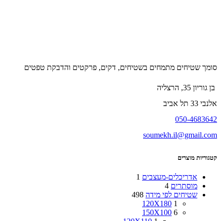
סומך שטיחים מתמחים בשטיחים, דקים, פרקטים והדבקת טפטים
בן גוריון 35, הרצליה
אלנבי 33 תל אביב
050-4683642
soumekh.il@gmail.com
קטגוריות מוצרים
אדריכלים-מעצבים
1
מוסתרים
4
שטיחים לפי מידה
498
120X180
1
150X100
6