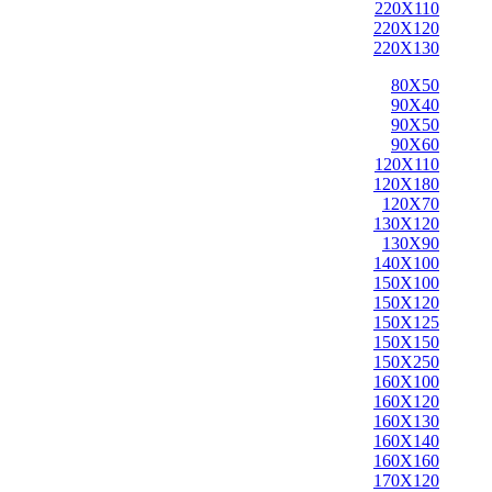
220X110
220X120
220X130
80X50
90X40
90X50
90X60
120X110
120X180
120X70
130X120
130X90
140X100
150X100
150X120
150X125
150X150
150X250
160X100
160X120
160X130
160X140
160X160
170X120