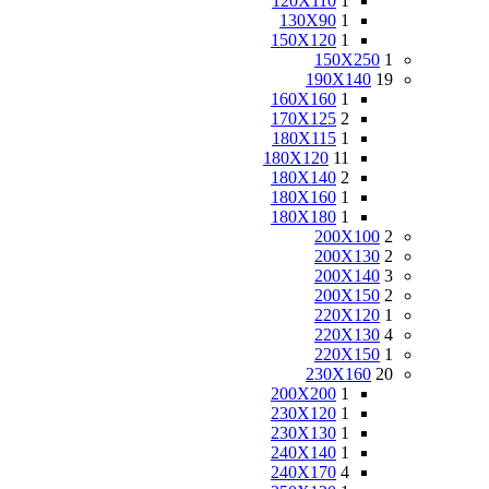
120X110
1
130X90
1
150X120
1
150X250
1
190X140
19
160X160
1
170X125
2
180X115
1
180X120
11
180X140
2
180X160
1
180X180
1
200X100
2
200X130
2
200X140
3
200X150
2
220X120
1
220X130
4
220X150
1
230X160
20
200X200
1
230X120
1
230X130
1
240X140
1
240X170
4