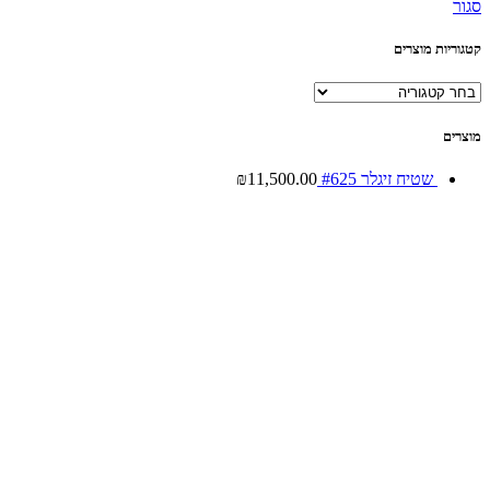
סגור
קטגוריות מוצרים
מוצרים
שטיח זיגלר #625
11,500.00
₪