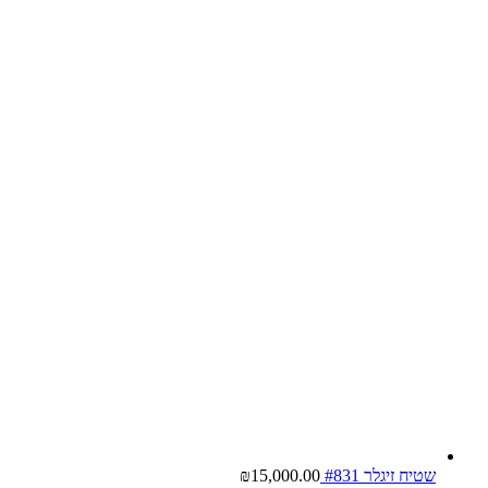
שטיח זיגלר #831
15,000.00
₪