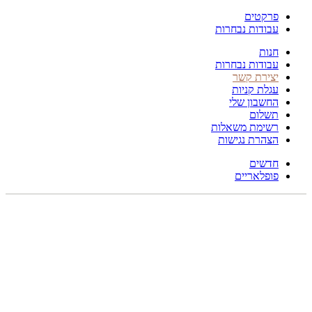
פרקטים
עבודות נבחרות
חנות
עבודות נבחרות
יצירת קשר
עגלת קניות
החשבון שלי
תשלום
רשימת משאלות
הצהרת נגישות
חדשים
פופלאריים
תפריט
הכל
מוצרים
מוסתרים