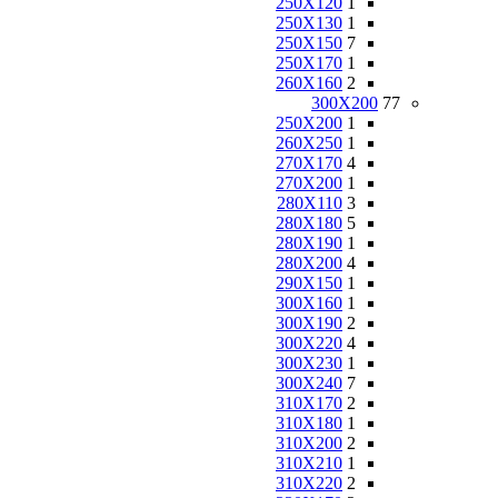
250X120
1
250X130
1
250X150
7
250X170
1
260X160
2
300X200
77
250X200
1
260X250
1
270X170
4
270X200
1
280X110
3
280X180
5
280X190
1
280X200
4
290X150
1
300X160
1
300X190
2
300X220
4
300X230
1
300X240
7
310X170
2
310X180
1
310X200
2
310X210
1
310X220
2