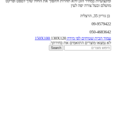
ומקצועיות במחיר הוגן ללא תחרות ולהפוך את החלל שלך לטפט ופרקט
מושלם ובעל צורה יפה לעין
בן גוריון 35, הרצליה
09-9579422
050-4683642
עמוד הבית
שטיחים לפי מידה
130X120
150X100
לא נמצאו מוצרים התואמים את בחירתך.
Search