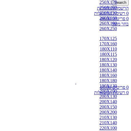
250X170
Search
250X200
הרשמה/התחברות
250X250
0
רשימת המשאלות
260X160
0
פריטים
0.00
₪
260X180
בחר מוצר
260X250
170X125
170X160
180X110
180X115
180X120
180X130
180X140
180X160
180X180
190X130
0
פריטים
0.00
₪
200X100
0
רשימת המשאלות
200X130
200X140
200X150
200X200
210X130
210X140
220X100