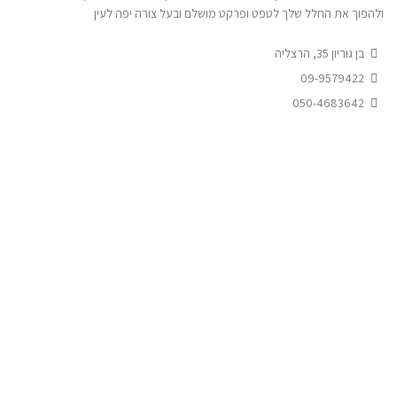
ולהפוך את החלל שלך לטפט ופרקט מושלם ובעל צורה יפה לעין
בן גוריון 35, הרצליה
09-9579422
050-4683642