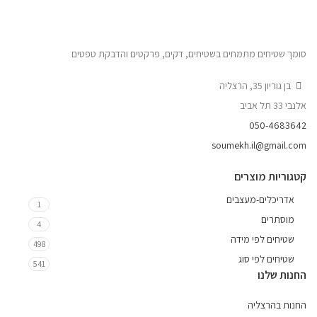
סומך שטיחים מתמחים בשטיחים, דקים, פרקטים והדבקת טפטים
בן גוריון 35, הרצליה
אלנבי 33 תל אביב
050-4683642
soumekh.il@gmail.com
קטגוריות מוצרים
אדריכלים-מעצבים
1
מוסתרים
4
שטיחים לפי מידה
498
שטיחים לפי סוג
541
החנות שלנו
החנות בהרצליה