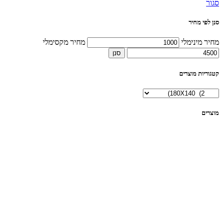
סגור
סנן לפי מחיר
מחיר מינימלי
מחיר מקסימלי
סנן
קטגוריות מוצרים
מוצרים