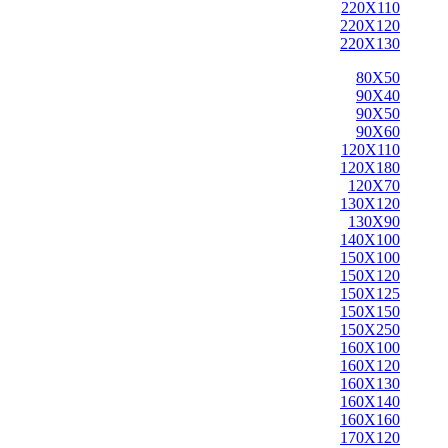
220X110
220X120
220X130
80X50
90X40
90X50
90X60
120X110
120X180
120X70
130X120
130X90
140X100
150X100
150X120
150X125
150X150
150X250
160X100
160X120
160X130
160X140
160X160
170X120