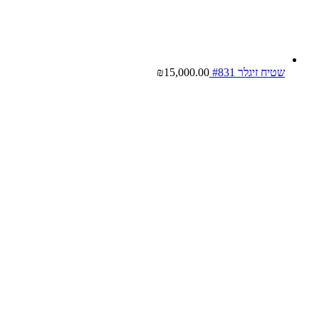
שטיח זיגלר #831
15,000.00
₪