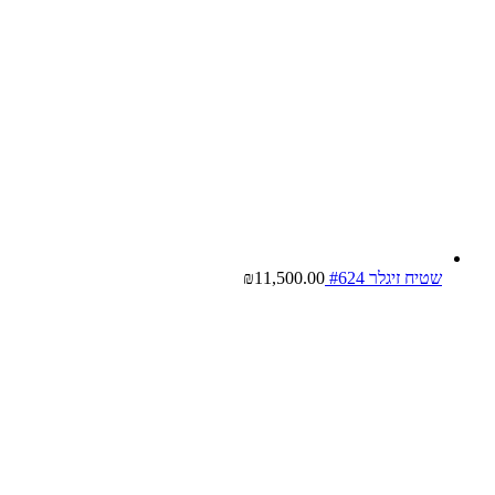
שטיח זיגלר #624
11,500.00
₪