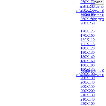
250X170
Search
250X200
הרשמה/התחברות
250X250
0
רשימת המשאלות
260X160
0
פריטים
0.00
₪
260X180
בחר מוצר
260X250
170X125
170X160
180X110
180X115
180X120
180X130
180X140
180X160
180X180
190X130
0
פריטים
0.00
₪
200X100
0
רשימת המשאלות
200X130
200X140
200X150
200X200
210X130
210X140
220X100