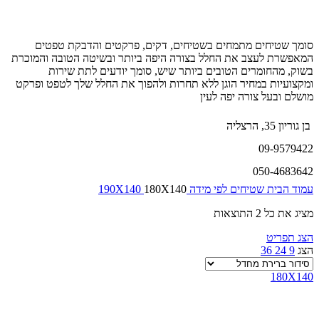
סומך שטיחים מתמחים בשטיחים, דקים, פרקטים והדבקת טפטים
המאפשרת לעצב את החלל בצורה היפה ביותר ובשיטה הטובה והמוכרת
בשוק, מהחומרים הטובים ביותר שיש, סומך יודעים לתת שירות
ומקצועיות במחיר הוגן ללא תחרות ולהפוך את החלל שלך לטפט ופרקט
מושלם ובעל צורה יפה לעין
בן גוריון 35, הרצליה
09-9579422
050-4683642
עמוד הבית
שטיחים לפי מידה
180X140
190X140
מציג את כל 2 התוצאות
הצג תפריט
הצג
9
24
36
180X140