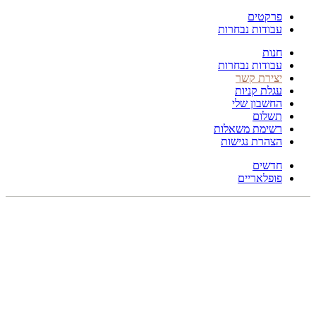
פרקטים
עבודות נבחרות
חנות
עבודות נבחרות
יצירת קשר
עגלת קניות
החשבון שלי
תשלום
רשימת משאלות
הצהרת נגישות
חדשים
פופלאריים
תפריט
הכל
מוצרים
מוסתרים