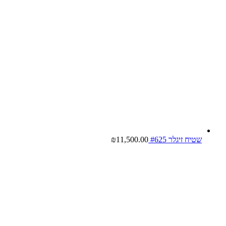
שטיח זיגלר #625
11,500.00
₪