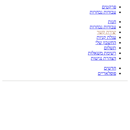
פרקטים
עבודות נבחרות
חנות
עבודות נבחרות
יצירת קשר
עגלת קניות
החשבון שלי
תשלום
רשימת משאלות
הצהרת נגישות
חדשים
פופלאריים
תפריט
הכל
מוצרים
מוסתרים