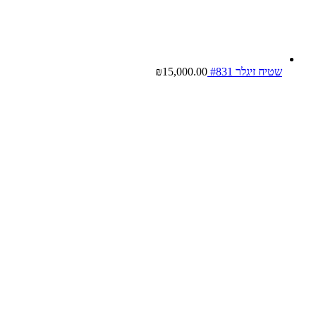
שטיח זיגלר #831
15,000.00
₪