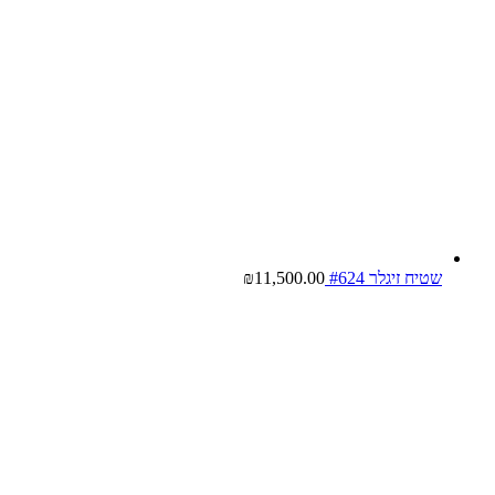
שטיח זיגלר #624
11,500.00
₪