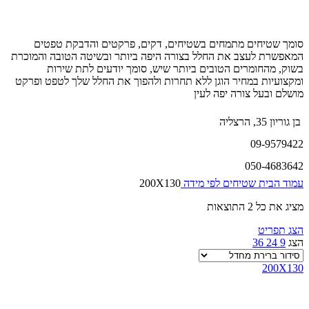
סומך שטיחים מתמחים בשטיחים, דקים, פרקטים והדבקת טפטים
המאפשרת לעצב את החלל בצורה היפה ביותר ובשיטה הטובה והמוכרת
בשוק, מהחומרים הטובים ביותר שיש, סומך יודעים לתת שירות
ומקצועיות במחיר הוגן ללא תחרות ולהפוך את החלל שלך לטפט ופרקט
מושלם ובעל צורה יפה לעין
בן גוריון 35, הרצליה
09-9579422
050-4683642
עמוד הבית
שטיחים לפי מידה
200X130
מציג את כל 2 התוצאות
הצג תפריט
הצג
9
24
36
200X130