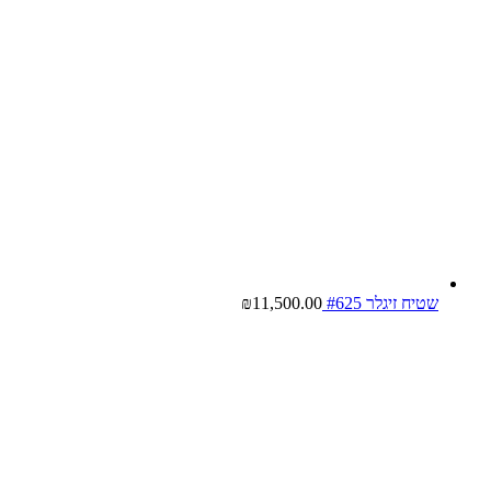
שטיח זיגלר #625
11,500.00
₪