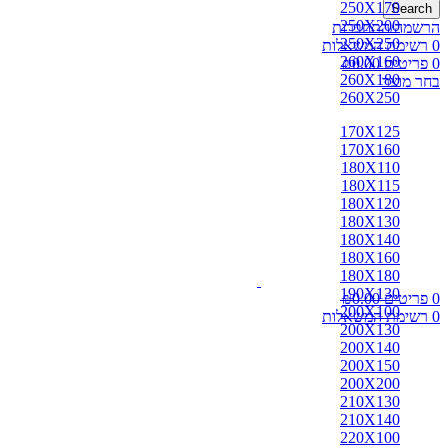
250X170
Search
250X200
הרשמה/התחברות
250X250
0
רשימת המשאלות
260X160
0
פריטים
0.00
₪
260X180
בחר מוצר
260X250
170X125
170X160
180X110
180X115
180X120
180X130
180X140
180X160
180X180
190X130
0
פריטים
0.00
₪
200X100
0
רשימת המשאלות
200X130
200X140
200X150
200X200
210X130
210X140
220X100