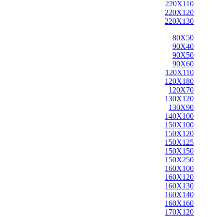
220X110
220X120
220X130
80X50
90X40
90X50
90X60
120X110
120X180
120X70
130X120
130X90
140X100
150X100
150X120
150X125
150X150
150X250
160X100
160X120
160X130
160X140
160X160
170X120