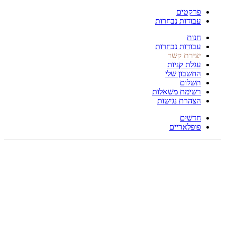
פרקטים
עבודות נבחרות
חנות
עבודות נבחרות
יצירת קשר
עגלת קניות
החשבון שלי
תשלום
רשימת משאלות
הצהרת נגישות
חדשים
פופלאריים
תפריט
הכל
מוצרים
מוסתרים