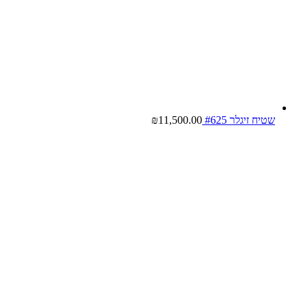
שטיח זיגלר #625
11,500.00
₪