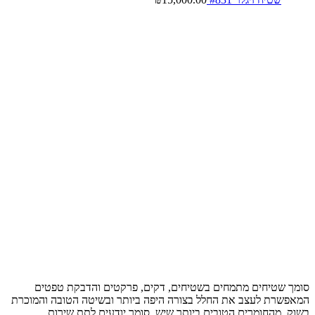
סומך שטיחים מתמחים בשטיחים, דקים, פרקטים והדבקת טפטים
המאפשרת לעצב את החלל בצורה היפה ביותר ובשיטה הטובה והמוכרת
בשוק, מהחומרים הטובים ביותר שיש, סומך יודעים לתת שירות