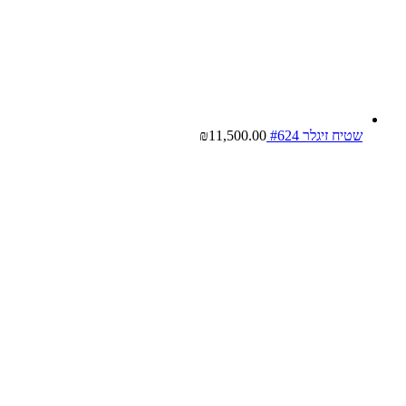
שטיח זיגלר #624
11,500.00
₪