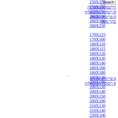
250X170
Search
250X200
הרשמה/התחברות
250X250
0
רשימת המשאלות
260X160
0
פריטים
0.00
₪
260X180
בחר מוצר
260X250
170X125
170X160
180X110
180X115
180X120
180X130
180X140
180X160
180X180
190X130
0
פריטים
0.00
₪
200X100
0
רשימת המשאלות
200X130
200X140
200X150
200X200
210X130
210X140
220X100