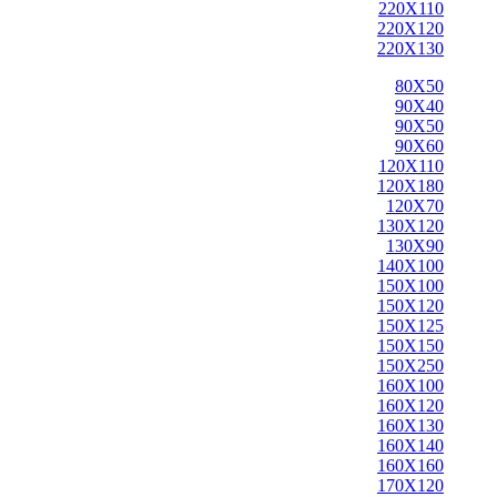
220X110
220X120
220X130
80X50
90X40
90X50
90X60
120X110
120X180
120X70
130X120
130X90
140X100
150X100
150X120
150X125
150X150
150X250
160X100
160X120
160X130
160X140
160X160
170X120