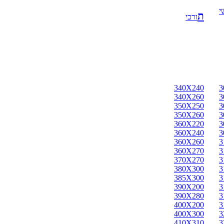
י
ת
ורכי
340X240
3
340X260
3
350X250
3
350X260
3
360X220
3
360X240
3
360X260
3
360X270
3
370X270
3
380X300
3
385X300
3
390X200
3
390X280
3
400X200
3
400X300
3
410X310
3