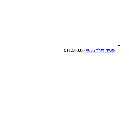
שטיח זיגלר #625
11,500.00
₪