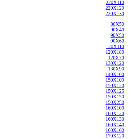
220X110
220X120
220X130
80X50
90X40
90X50
90X60
120X110
120X180
120X70
130X120
130X90
140X100
150X100
150X120
150X125
150X150
150X250
160X100
160X120
160X130
160X140
160X160
170X120