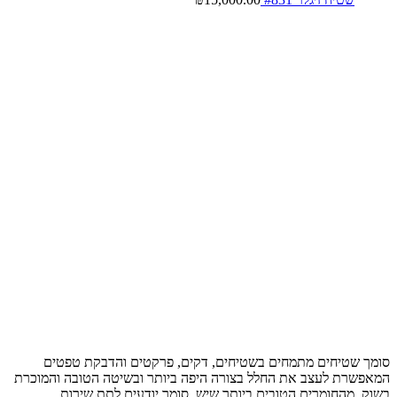
סומך שטיחים מתמחים בשטיחים, דקים, פרקטים והדבקת טפטים
המאפשרת לעצב את החלל בצורה היפה ביותר ובשיטה הטובה והמוכרת
בשוק, מהחומרים הטובים ביותר שיש, סומך יודעים לתת שירות