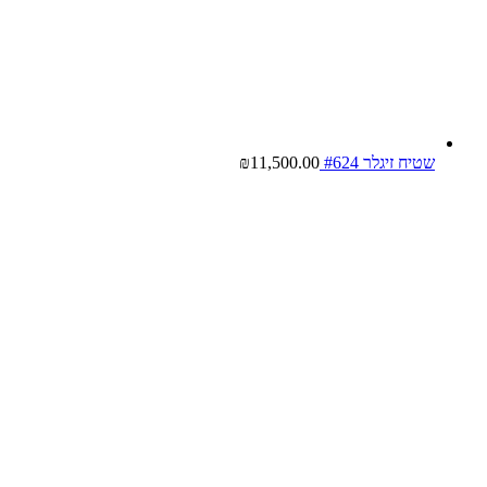
שטיח זיגלר #624
11,500.00
₪