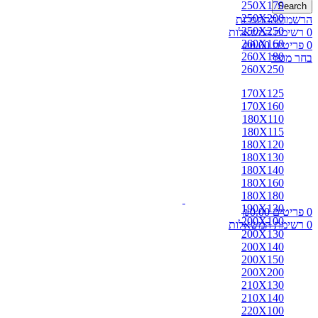
250X170
Search
250X200
הרשמה/התחברות
250X250
0
רשימת המשאלות
260X160
0
פריטים
0.00
₪
260X180
בחר מוצר
260X250
170X125
170X160
180X110
180X115
180X120
180X130
180X140
180X160
180X180
190X130
0
פריטים
0.00
₪
200X100
0
רשימת המשאלות
200X130
200X140
200X150
200X200
210X130
210X140
220X100