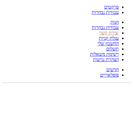
פרקטים
עבודות נבחרות
חנות
עבודות נבחרות
יצירת קשר
עגלת קניות
החשבון שלי
תשלום
רשימת משאלות
הצהרת נגישות
חדשים
פופלאריים
תפריט
הכל
מוצרים
מוסתרים