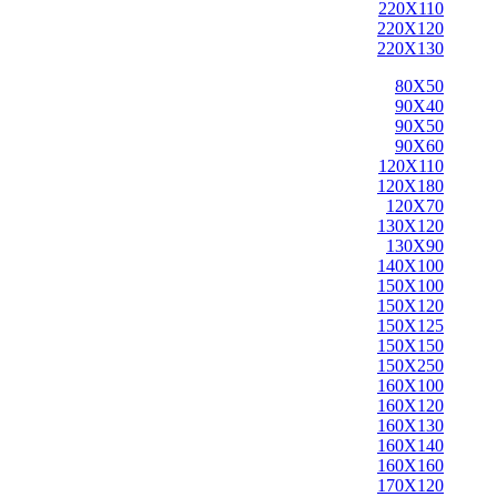
220X110
220X120
220X130
80X50
90X40
90X50
90X60
120X110
120X180
120X70
130X120
130X90
140X100
150X100
150X120
150X125
150X150
150X250
160X100
160X120
160X130
160X140
160X160
170X120