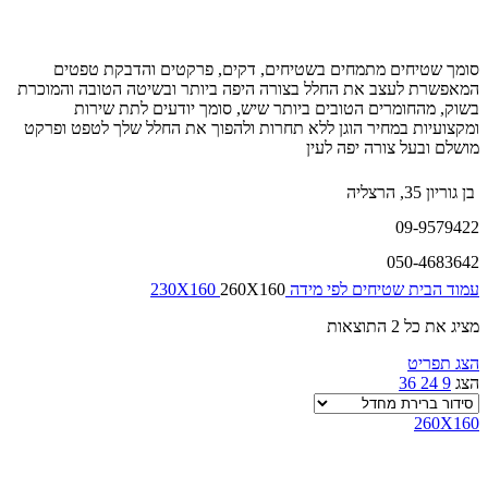
סומך שטיחים מתמחים בשטיחים, דקים, פרקטים והדבקת טפטים
המאפשרת לעצב את החלל בצורה היפה ביותר ובשיטה הטובה והמוכרת
בשוק, מהחומרים הטובים ביותר שיש, סומך יודעים לתת שירות
ומקצועיות במחיר הוגן ללא תחרות ולהפוך את החלל שלך לטפט ופרקט
מושלם ובעל צורה יפה לעין
בן גוריון 35, הרצליה
09-9579422
050-4683642
עמוד הבית
שטיחים לפי מידה
260X160
230X160
מציג את כל 2 התוצאות
הצג תפריט
הצג
9
24
36
260X160