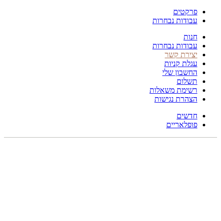
פרקטים
עבודות נבחרות
חנות
עבודות נבחרות
יצירת קשר
עגלת קניות
החשבון שלי
תשלום
רשימת משאלות
הצהרת נגישות
חדשים
פופלאריים
תפריט
הכל
מוצרים
מוסתרים