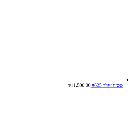
שטיח זיגלר #625
11,500.00
₪