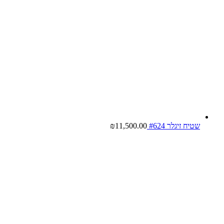
שטיח זיגלר #624
11,500.00
₪