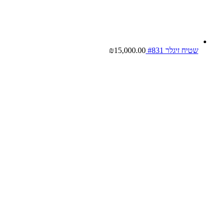
שטיח זיגלר #831
15,000.00
₪