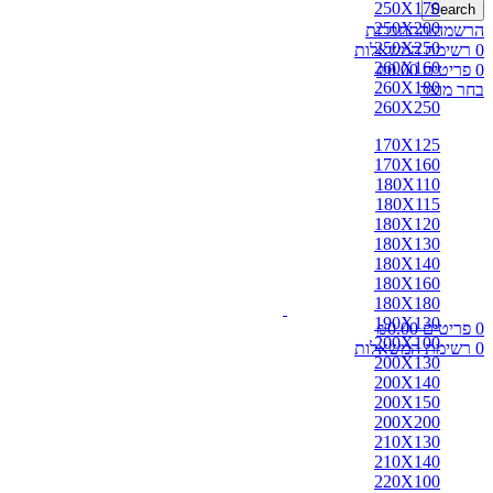
250X170
Search
250X200
הרשמה/התחברות
250X250
0
רשימת המשאלות
260X160
0
פריטים
0.00
₪
260X180
בחר מוצר
260X250
170X125
170X160
180X110
180X115
180X120
180X130
180X140
180X160
180X180
190X130
0
פריטים
0.00
₪
200X100
0
רשימת המשאלות
200X130
200X140
200X150
200X200
210X130
210X140
220X100