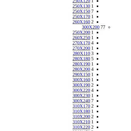
250X120
1
250X130
1
250X150
7
250X170
1
260X160
2
300X200
77
250X200
1
260X250
1
270X170
4
270X200
1
280X110
3
280X180
5
280X190
1
280X200
4
290X150
1
300X160
1
300X190
2
300X220
4
300X230
1
300X240
7
310X170
2
310X180
1
310X200
2
310X210
1
310X220
2