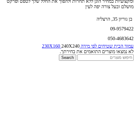
ומקצועיות במחיר הוגן ללא תחרות ולהפוך את החלל שלך לטפט ופרקט
מושלם ובעל צורה יפה לעין
בן גוריון 35, הרצליה
09-9579422
050-4683642
עמוד הבית
שטיחים לפי מידה
240X240
230X160
לא נמצאו מוצרים התואמים את בחירתך.
Search