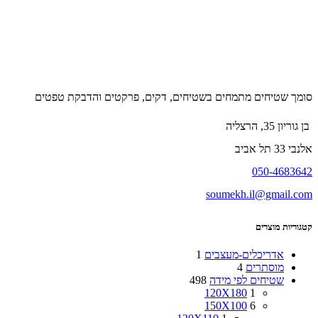
סומך שטיחים מתמחים בשטיחים, דקים, פרקטים והדבקת טפטים
בן גוריון 35, הרצליה
אלנבי 33 תל אביב
050-4683642
soumekh.il@gmail.com
קטגוריות מוצרים
אדריכלים-מעצבים
1
מוסתרים
4
שטיחים לפי מידה
498
120X180
1
150X100
6