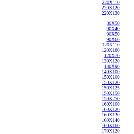
220X110
220X120
220X130
80X50
90X40
90X50
90X60
120X110
120X180
120X70
130X120
130X90
140X100
150X100
150X120
150X125
150X150
150X250
160X100
160X120
160X130
160X140
160X160
170X120