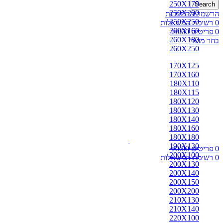
250X170
Search
250X200
הרשמה/התחברות
250X250
0
רשימת המשאלות
260X160
0
פריטים
0.00
₪
260X180
בחר מוצר
260X250
170X125
170X160
180X110
180X115
180X120
180X130
180X140
180X160
180X180
190X130
0
פריטים
0.00
₪
200X100
0
רשימת המשאלות
200X130
200X140
200X150
200X200
210X130
210X140
220X100