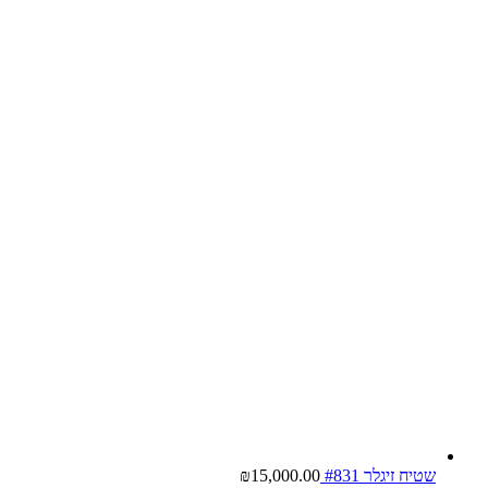
שטיח זיגלר #831
15,000.00
₪