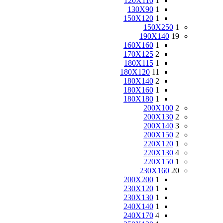
120X110
1
130X90
1
150X120
1
150X250
1
190X140
19
160X160
1
170X125
2
180X115
1
180X120
11
180X140
2
180X160
1
180X180
1
200X100
2
200X130
2
200X140
3
200X150
2
220X120
1
220X130
4
220X150
1
230X160
20
200X200
1
230X120
1
230X130
1
240X140
1
240X170
4