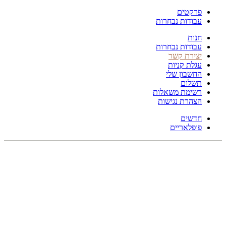
פרקטים
עבודות נבחרות
חנות
עבודות נבחרות
יצירת קשר
עגלת קניות
החשבון שלי
תשלום
רשימת משאלות
הצהרת נגישות
חדשים
פופלאריים
תפריט
הכל
מוצרים
מוסתרים