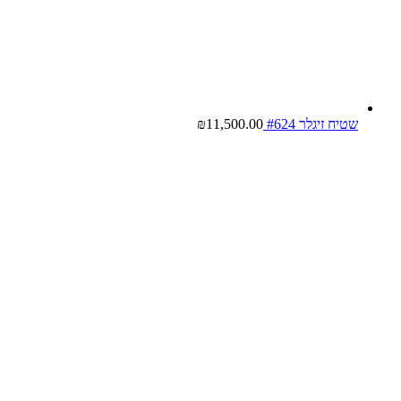
שטיח זיגלר #624
11,500.00
₪