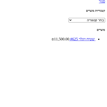
סגור
קטגוריות מוצרים
מוצרים
שטיח זיגלר #625
11,500.00
₪