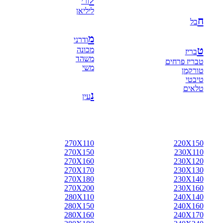
ל
ורי
ליליאן
ח
בל
מ
ודרני
ט
מכונה
בריז
משהד
טבריז פרחים
משי
טורקמן
טיבטי
טלאים
נ
עין
270X110
220X150
270X150
230X110
270X160
230X120
270X170
230X130
270X180
230X140
270X200
230X160
280X110
240X140
280X150
240X160
280X160
240X170