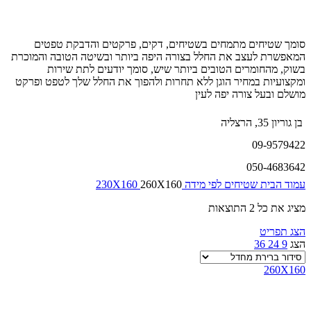
סומך שטיחים מתמחים בשטיחים, דקים, פרקטים והדבקת טפטים
המאפשרת לעצב את החלל בצורה היפה ביותר ובשיטה הטובה והמוכרת
בשוק, מהחומרים הטובים ביותר שיש, סומך יודעים לתת שירות
ומקצועיות במחיר הוגן ללא תחרות ולהפוך את החלל שלך לטפט ופרקט
מושלם ובעל צורה יפה לעין
בן גוריון 35, הרצליה
09-9579422
050-4683642
עמוד הבית
שטיחים לפי מידה
260X160
230X160
מציג את כל 2 התוצאות
הצג תפריט
הצג
9
24
36
260X160