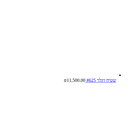
שטיח זיגלר #625
11,500.00
₪