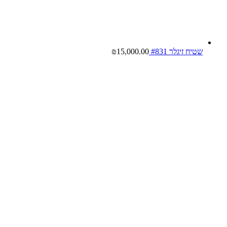
שטיח זיגלר #831
15,000.00
₪