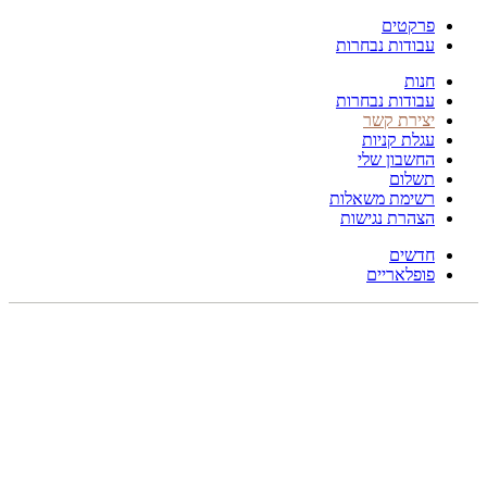
פרקטים
עבודות נבחרות
חנות
עבודות נבחרות
יצירת קשר
עגלת קניות
החשבון שלי
תשלום
רשימת משאלות
הצהרת נגישות
חדשים
פופלאריים
תפריט
הכל
מוצרים
מוסתרים