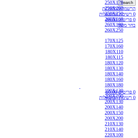
250X170
Search
250X200
הרשמה/התחברות
250X250
0
רשימת המשאלות
260X160
0
פריטים
0.00
₪
260X180
בחר מוצר
260X250
170X125
170X160
180X110
180X115
180X120
180X130
180X140
180X160
180X180
190X130
0
פריטים
0.00
₪
200X100
0
רשימת המשאלות
200X130
200X140
200X150
200X200
210X130
210X140
220X100