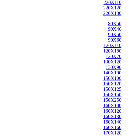
220X110
220X120
220X130
80X50
90X40
90X50
90X60
120X110
120X180
120X70
130X120
130X90
140X100
150X100
150X120
150X125
150X150
150X250
160X100
160X120
160X130
160X140
160X160
170X120