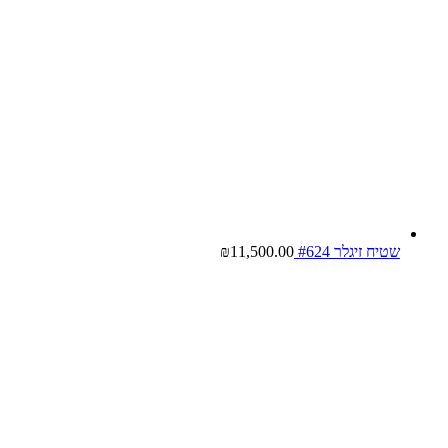
שטיח זיגלר #624
11,500.00
₪