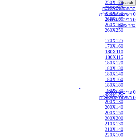
250X170
Search
250X200
הרשמה/התחברות
250X250
0
רשימת המשאלות
260X160
0
פריטים
0.00
₪
260X180
בחר מוצר
260X250
170X125
170X160
180X110
180X115
180X120
180X130
180X140
180X160
180X180
190X130
0
פריטים
0.00
₪
200X100
0
רשימת המשאלות
200X130
200X140
200X150
200X200
210X130
210X140
220X100