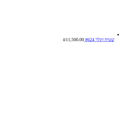
שטיח זיגלר #624
11,500.00
₪