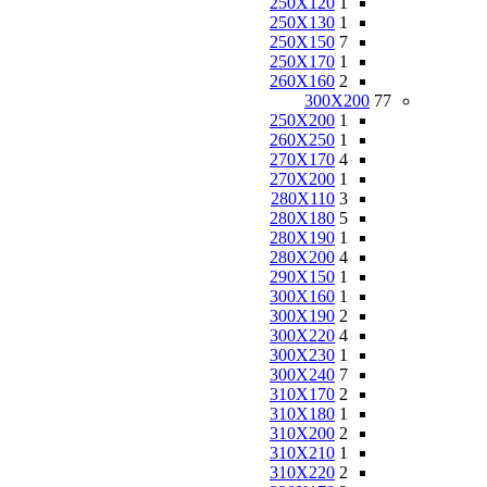
250X120
1
250X130
1
250X150
7
250X170
1
260X160
2
300X200
77
250X200
1
260X250
1
270X170
4
270X200
1
280X110
3
280X180
5
280X190
1
280X200
4
290X150
1
300X160
1
300X190
2
300X220
4
300X230
1
300X240
7
310X170
2
310X180
1
310X200
2
310X210
1
310X220
2