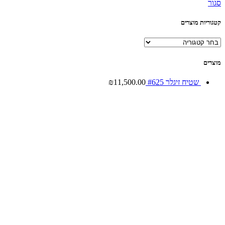
סגור
קטגוריות מוצרים
מוצרים
שטיח זיגלר #625
11,500.00
₪