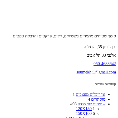
סומך שטיחים מתמחים בשטיחים, דקים, פרקטים והדבקת טפטים
בן גוריון 35, הרצליה
אלנבי 33 תל אביב
050-4683642
soumekh.il@gmail.com
קטגוריות מוצרים
אדריכלים-מעצבים
1
מוסתרים
4
שטיחים לפי מידה
498
120X180
1
150X100
6