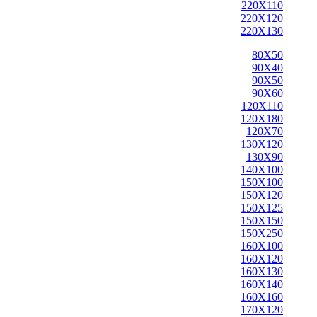
220X110
220X120
220X130
80X50
90X40
90X50
90X60
120X110
120X180
120X70
130X120
130X90
140X100
150X100
150X120
150X125
150X150
150X250
160X100
160X120
160X130
160X140
160X160
170X120