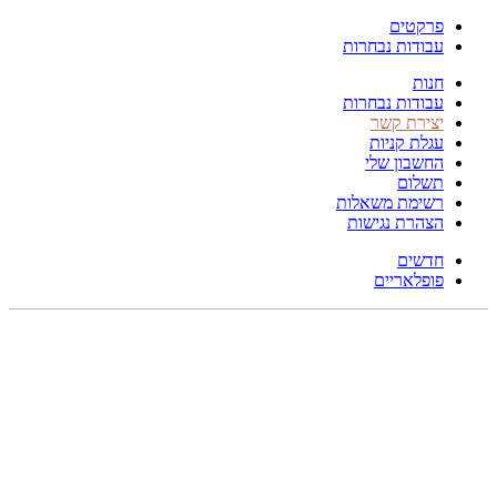
פרקטים
עבודות נבחרות
חנות
עבודות נבחרות
יצירת קשר
עגלת קניות
החשבון שלי
תשלום
רשימת משאלות
הצהרת נגישות
חדשים
פופלאריים
תפריט
הכל
מוצרים
מוסתרים