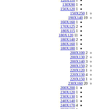
120X110
1
130X90
1
150X120
1
150X250
1
190X140
19
160X160
1
170X125
2
180X115
1
180X120
11
180X140
2
180X160
1
180X180
1
200X100
2
200X130
2
200X140
3
200X150
2
220X120
1
220X130
4
220X150
1
230X160
20
200X200
1
230X120
1
230X130
1
240X140
1
240X170
4