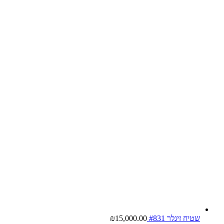
שטיח זיגלר #831
15,000.00
₪