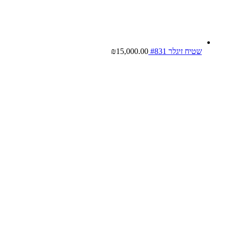
שטיח זיגלר #831
15,000.00
₪