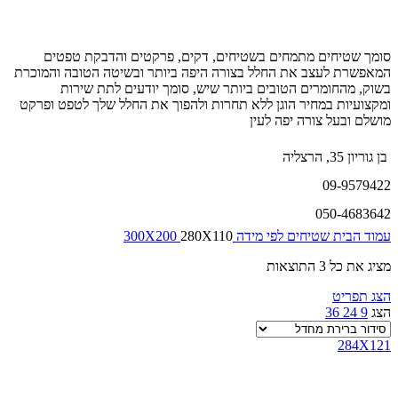
סומך שטיחים מתמחים בשטיחים, דקים, פרקטים והדבקת טפטים
המאפשרת לעצב את החלל בצורה היפה ביותר ובשיטה הטובה והמוכרת
בשוק, מהחומרים הטובים ביותר שיש, סומך יודעים לתת שירות
ומקצועיות במחיר הוגן ללא תחרות ולהפוך את החלל שלך לטפט ופרקט
מושלם ובעל צורה יפה לעין
בן גוריון 35, הרצליה
09-9579422
050-4683642
עמוד הבית
שטיחים לפי מידה
280X110
300X200
מציג את כל 3 התוצאות
הצג תפריט
הצג
9
24
36
284X121