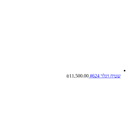
שטיח זיגלר #624
11,500.00
₪