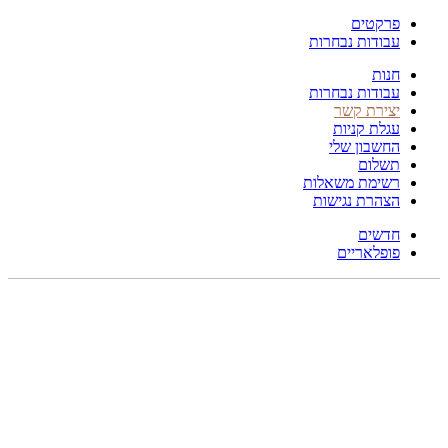
פרקטים
עבודות נבחרות
חנות
עבודות נבחרות
יצירת קשר
עגלת קניות
החשבון שלי
תשלום
רשימת משאלות
הצהרת נגישות
חדשים
פופלאריים
תפריט
הכל
מוצרים
מוסתרים