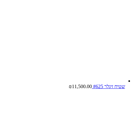
שטיח זיגלר #625
11,500.00
₪