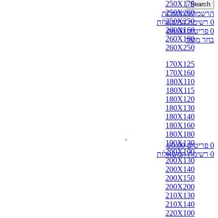
250X170
Search
250X200
הרשמה/התחברות
250X250
0
רשימת המשאלות
260X160
0
פריטים
0.00
₪
260X180
בחר מוצר
260X250
170X125
170X160
180X110
180X115
180X120
180X130
180X140
180X160
180X180
190X130
0
פריטים
0.00
₪
200X100
0
רשימת המשאלות
200X130
200X140
200X150
200X200
210X130
210X140
220X100