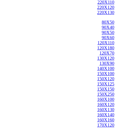
220X110
220X120
220X130
80X50
90X40
90X50
90X60
120X110
120X180
120X70
130X120
130X90
140X100
150X100
150X120
150X125
150X150
150X250
160X100
160X120
160X130
160X140
160X160
170X120