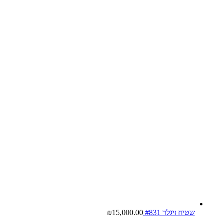
שטיח זיגלר #831
15,000.00
₪