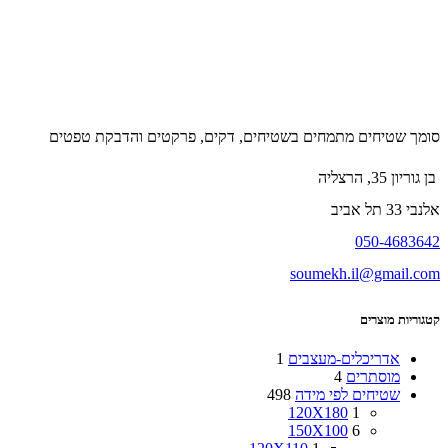
סומך שטיחים מתמחים בשטיחים, דקים, פרקטים והדבקת טפטים
בן גוריון 35, הרצליה
אלנבי 33 תל אביב
050-4683642
soumekh.il@gmail.com
קטגוריות מוצרים
אדריכלים-מעצבים
1
מוסתרים
4
שטיחים לפי מידה
498
120X180
1
150X100
6