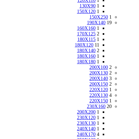
120X110
1
130X90
1
150X120
1
150X250
1
190X140
19
160X160
1
170X125
2
180X115
1
180X120
11
180X140
2
180X160
1
180X180
1
200X100
2
200X130
2
200X140
3
200X150
2
220X120
1
220X130
4
220X150
1
230X160
20
200X200
1
230X120
1
230X130
1
240X140
1
240X170
4