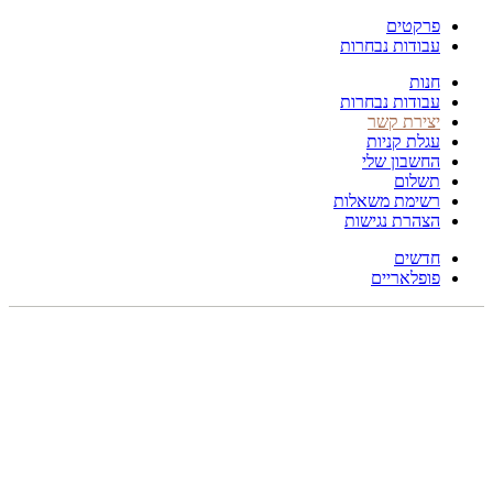
פרקטים
עבודות נבחרות
חנות
עבודות נבחרות
יצירת קשר
עגלת קניות
החשבון שלי
תשלום
רשימת משאלות
הצהרת נגישות
חדשים
פופלאריים
תפריט
הכל
מוצרים
מוסתרים