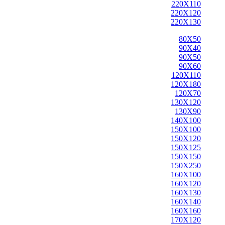
220X110
220X120
220X130
80X50
90X40
90X50
90X60
120X110
120X180
120X70
130X120
130X90
140X100
150X100
150X120
150X125
150X150
150X250
160X100
160X120
160X130
160X140
160X160
170X120