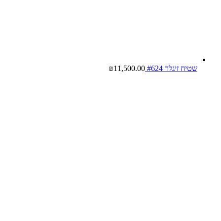
שטיח זיגלר #624
11,500.00
₪