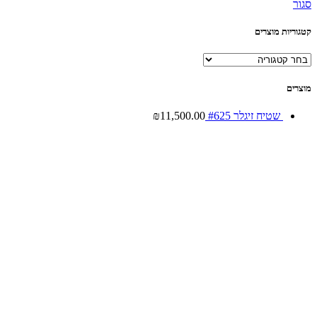
סגור
קטגוריות מוצרים
מוצרים
שטיח זיגלר #625
11,500.00
₪