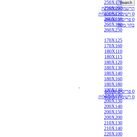
250X170
Search
250X200
הרשמה/התחברות
250X250
0
רשימת המשאלות
260X160
0
פריטים
0.00
₪
260X180
בחר מוצר
260X250
170X125
170X160
180X110
180X115
180X120
180X130
180X140
180X160
180X180
190X130
0
פריטים
0.00
₪
200X100
0
רשימת המשאלות
200X130
200X140
200X150
200X200
210X130
210X140
220X100