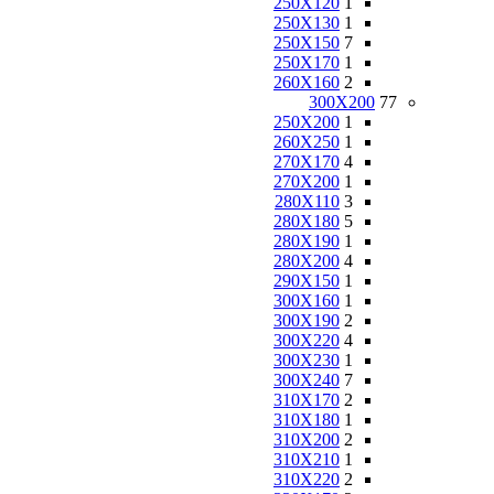
250X120
1
250X130
1
250X150
7
250X170
1
260X160
2
300X200
77
250X200
1
260X250
1
270X170
4
270X200
1
280X110
3
280X180
5
280X190
1
280X200
4
290X150
1
300X160
1
300X190
2
300X220
4
300X230
1
300X240
7
310X170
2
310X180
1
310X200
2
310X210
1
310X220
2