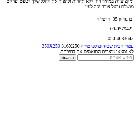
ומקצועיות במחיר הוגן ללא תחרות ולהפוך את החלל שלך לטפט ופרקט
מושלם ובעל צורה יפה לעין
בן גוריון 35, הרצליה
09-9579422
050-4683642
עמוד הבית
שטיחים לפי מידה
316X250
350X250
לא נמצאו מוצרים התואמים את בחירתך.
Search