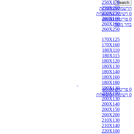
250X170
Search
250X200
הרשמה/התחברות
250X250
0
רשימת המשאלות
260X160
0
פריטים
0.00
₪
260X180
בחר מוצר
260X250
170X125
170X160
180X110
180X115
180X120
180X130
180X140
180X160
180X180
190X130
0
פריטים
0.00
₪
200X100
0
רשימת המשאלות
200X130
200X140
200X150
200X200
210X130
210X140
220X100