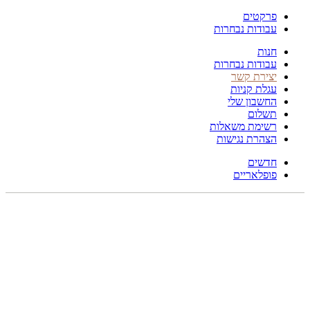
פרקטים
עבודות נבחרות
חנות
עבודות נבחרות
יצירת קשר
עגלת קניות
החשבון שלי
תשלום
רשימת משאלות
הצהרת נגישות
חדשים
פופלאריים
תפריט
הכל
מוצרים
מוסתרים