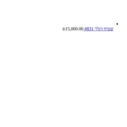
שטיח זיגלר #831
15,000.00
₪