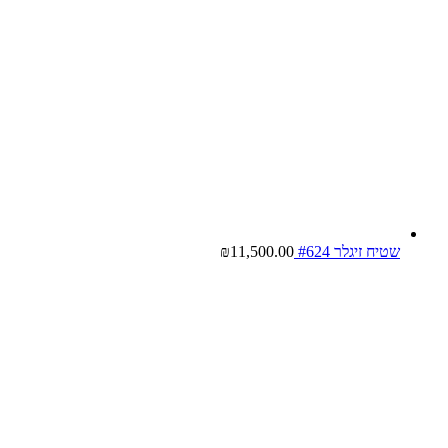
שטיח זיגלר #624
11,500.00
₪