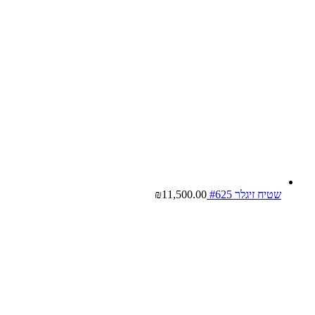
שטיח זיגלר #625
11,500.00
₪