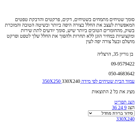
סומך שטיחים מתמחים בשטיחים, דקים, פרקטים והדבקת טפטים
המאפשרת לעצב את החלל בצורה היפה ביותר ובשיטה הטובה והמוכרת
בשוק, מהחומרים הטובים ביותר שיש, סומך יודעים לתת שירות
ומקצועיות במחיר הוגן ללא תחרות ולהפוך את החלל שלך לטפט ופרקט
מושלם ובעל צורה יפה לעין
בן גוריון 35, הרצליה
09-9579422
050-4683642
עמוד הבית
שטיחים לפי מידה
330X240
350X250
מציג את כל 2 התוצאות
הצג תפריט
הצג
9
24
36
330X240