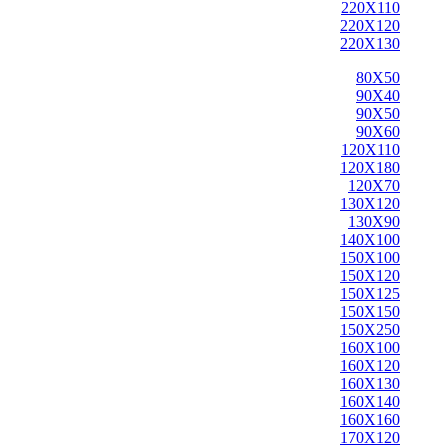
220X110
220X120
220X130
80X50
90X40
90X50
90X60
120X110
120X180
120X70
130X120
130X90
140X100
150X100
150X120
150X125
150X150
150X250
160X100
160X120
160X130
160X140
160X160
170X120