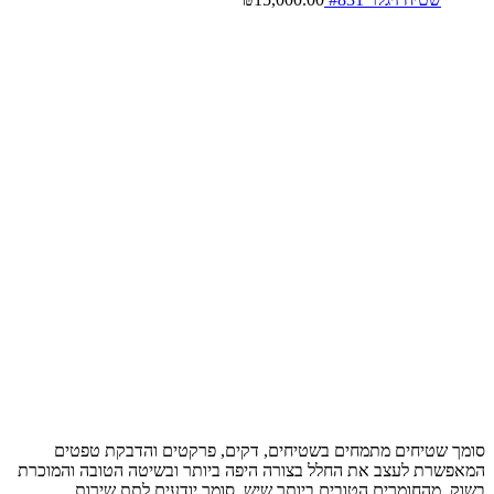
סומך שטיחים מתמחים בשטיחים, דקים, פרקטים והדבקת טפטים
המאפשרת לעצב את החלל בצורה היפה ביותר ובשיטה הטובה והמוכרת
בשוק, מהחומרים הטובים ביותר שיש, סומך יודעים לתת שירות