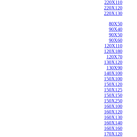
220X110
220X120
220X130
80X50
90X40
90X50
90X60
120X110
120X180
120X70
130X120
130X90
140X100
150X100
150X120
150X125
150X150
150X250
160X100
160X120
160X130
160X140
160X160
170X120