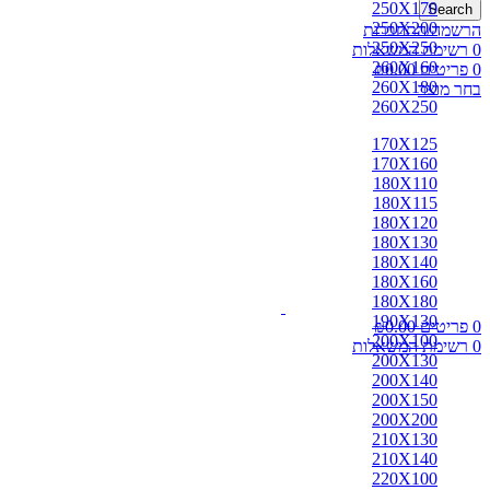
250X170
Search
250X200
הרשמה/התחברות
250X250
0
רשימת המשאלות
260X160
0
פריטים
0.00
₪
260X180
בחר מוצר
260X250
170X125
170X160
180X110
180X115
180X120
180X130
180X140
180X160
180X180
190X130
0
פריטים
0.00
₪
200X100
0
רשימת המשאלות
200X130
200X140
200X150
200X200
210X130
210X140
220X100