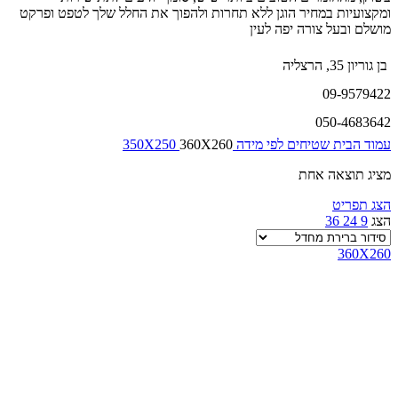
ומקצועיות במחיר הוגן ללא תחרות ולהפוך את החלל שלך לטפט ופרקט
מושלם ובעל צורה יפה לעין
בן גוריון 35, הרצליה
09-9579422
050-4683642
עמוד הבית
שטיחים לפי מידה
360X260
350X250
מציג תוצאה אחת
הצג תפריט
הצג
9
24
36
360X260