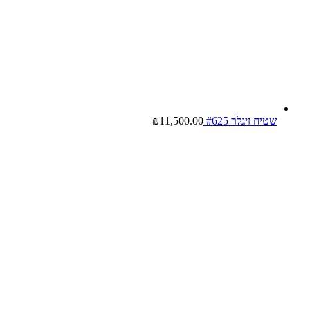
שטיח זיגלר #625
11,500.00
₪