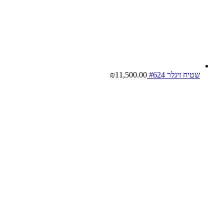
שטיח זיגלר #624
11,500.00
₪