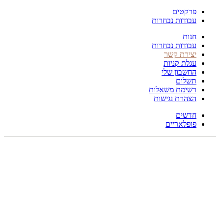
פרקטים
עבודות נבחרות
חנות
עבודות נבחרות
יצירת קשר
עגלת קניות
החשבון שלי
תשלום
רשימת משאלות
הצהרת נגישות
חדשים
פופלאריים
תפריט
הכל
מוצרים
מוסתרים