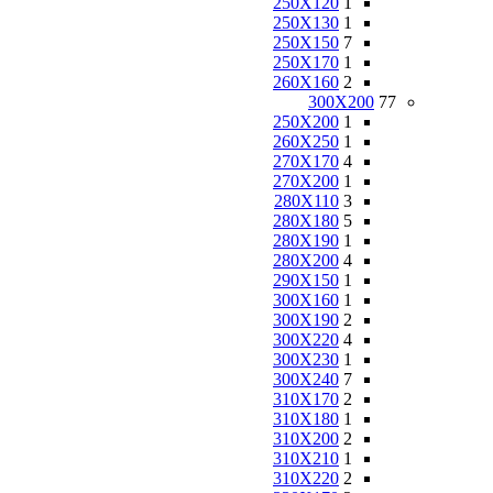
250X120
1
250X130
1
250X150
7
250X170
1
260X160
2
300X200
77
250X200
1
260X250
1
270X170
4
270X200
1
280X110
3
280X180
5
280X190
1
280X200
4
290X150
1
300X160
1
300X190
2
300X220
4
300X230
1
300X240
7
310X170
2
310X180
1
310X200
2
310X210
1
310X220
2