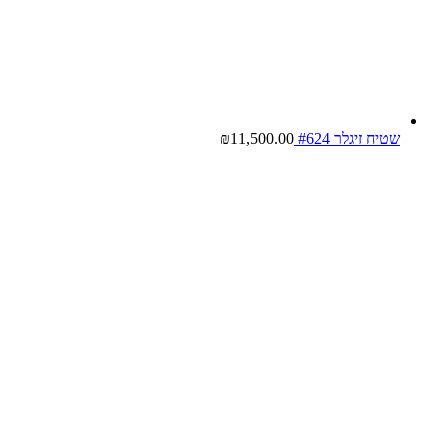
שטיח זיגלר #624
11,500.00
₪