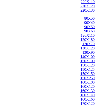
220X110
220X120
220X130
80X50
90X40
90X50
90X60
120X110
120X180
120X70
130X120
130X90
140X100
150X100
150X120
150X125
150X150
150X250
160X100
160X120
160X130
160X140
160X160
170X120