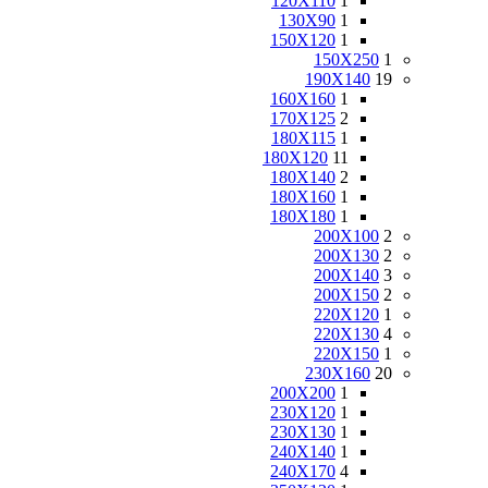
120X110
1
130X90
1
150X120
1
150X250
1
190X140
19
160X160
1
170X125
2
180X115
1
180X120
11
180X140
2
180X160
1
180X180
1
200X100
2
200X130
2
200X140
3
200X150
2
220X120
1
220X130
4
220X150
1
230X160
20
200X200
1
230X120
1
230X130
1
240X140
1
240X170
4