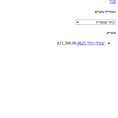
סגור
קטגוריות מוצרים
מוצרים
שטיח זיגלר #625
11,500.00
₪