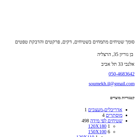
סומך שטיחים מתמחים בשטיחים, דקים, פרקטים והדבקת טפטים
בן גוריון 35, הרצליה
אלנבי 33 תל אביב
050-4683642
soumekh.il@gmail.com
קטגוריות מוצרים
אדריכלים-מעצבים
1
מוסתרים
4
שטיחים לפי מידה
498
120X180
1
150X100
6