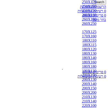
250X170
Search
250X200
הרשמה/התחברות
250X250
0
רשימת המשאלות
260X160
0
פריטים
0.00
₪
260X180
בחר מוצר
260X250
170X125
170X160
180X110
180X115
180X120
180X130
180X140
180X160
180X180
190X130
0
פריטים
0.00
₪
200X100
0
רשימת המשאלות
200X130
200X140
200X150
200X200
210X130
210X140
220X100