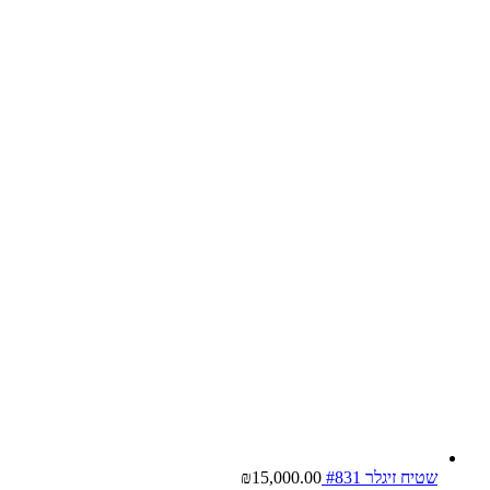
שטיח זיגלר #831
15,000.00
₪