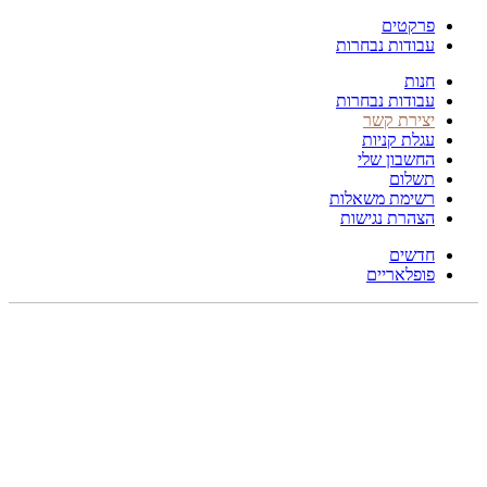
פרקטים
עבודות נבחרות
חנות
עבודות נבחרות
יצירת קשר
עגלת קניות
החשבון שלי
תשלום
רשימת משאלות
הצהרת נגישות
חדשים
פופלאריים
תפריט
הכל
מוצרים
מוסתרים