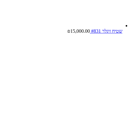
שטיח זיגלר #831
15,000.00
₪