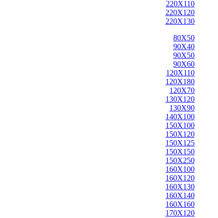
220X110
220X120
220X130
80X50
90X40
90X50
90X60
120X110
120X180
120X70
130X120
130X90
140X100
150X100
150X120
150X125
150X150
150X250
160X100
160X120
160X130
160X140
160X160
170X120