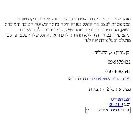
סומך שטיחים מתמחים בשטיחים, דקים, פרקטים והדבקת טפטים
המאפשרת לעצב את החלל בצורה היפה ביותר ובשיטה הטובה והמוכרת
בשוק, מהחומרים הטובים ביותר שיש, סומך יודעים לתת שירות
ומקצועיות במחיר הוגן ללא תחרות ולהפוך את החלל שלך לטפט ופרקט
מושלם ובעל צורה יפה לעין
בן גוריון 35, הרצליה
09-9579422
050-4683642
עמוד הבית
שטיחים לפי סוג
בחטיאר
מציג את כל 2 התוצאות
הצג תפריט
הצג
9
24
36