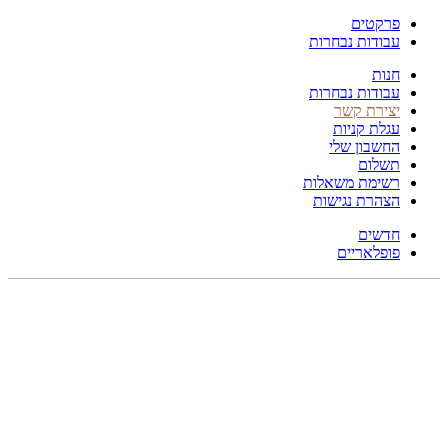
פרקטים
עבודות נבחרות
חנות
עבודות נבחרות
יצירת קשר
עגלת קניות
החשבון שלי
תשלום
רשימת משאלות
הצהרת נגישות
חדשים
פופלאריים
תפריט
הכל
מוצרים
מוסתרים