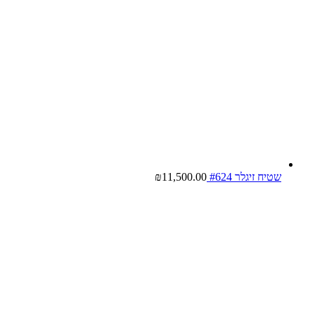
שטיח זיגלר #624
11,500.00
₪