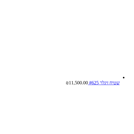
שטיח זיגלר #625
11,500.00
₪