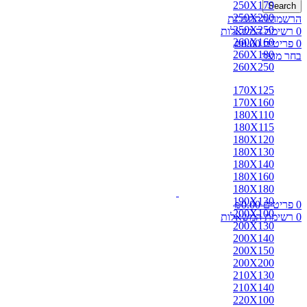
250X170
Search
250X200
הרשמה/התחברות
250X250
0
רשימת המשאלות
260X160
0
פריטים
0.00
₪
260X180
בחר מוצר
260X250
170X125
170X160
180X110
180X115
180X120
180X130
180X140
180X160
180X180
190X130
0
פריטים
0.00
₪
200X100
0
רשימת המשאלות
200X130
200X140
200X150
200X200
210X130
210X140
220X100