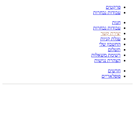
פרקטים
עבודות נבחרות
חנות
עבודות נבחרות
יצירת קשר
עגלת קניות
החשבון שלי
תשלום
רשימת משאלות
הצהרת נגישות
חדשים
פופלאריים
תפריט
הכל
מוצרים
מוסתרים