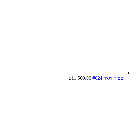
שטיח זיגלר #624
11,500.00
₪