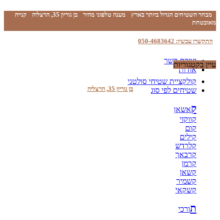
מבחר השטיחים הגדול ביותר בארץ
מענה טלפוני מהיר
בן גוריון 35, הרצליה
קנייה
מאובטחת
התקשרו עכשיו: 050-4683642
יצירת קשר
עיין בקטגוריות
אודות
קולקציית שטיחי סולטני
בן גוריון 35, הרצליה
שטיחים לפי סוג
ק
אשאן
קווקזי
קום
קילים
קלרדש
קרבאך
קרמן
קשאן
קשמיר
קשקאי
ת
ורכי