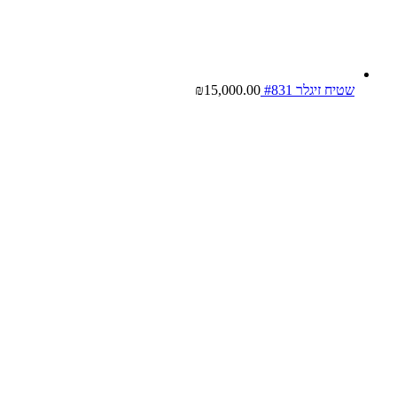
שטיח זיגלר #831
15,000.00
₪