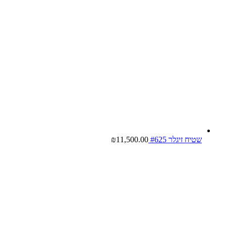
שטיח זיגלר #625
11,500.00
₪