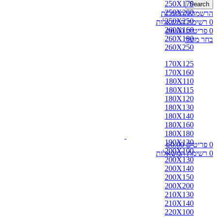
250X170
Search
250X200
הרשמה/התחברות
250X250
0
רשימת המשאלות
260X160
0
פריטים
0.00
₪
260X180
בחר מוצר
260X250
170X125
170X160
180X110
180X115
180X120
180X130
180X140
180X160
180X180
190X130
0
פריטים
0.00
₪
200X100
0
רשימת המשאלות
200X130
200X140
200X150
200X200
210X130
210X140
220X100