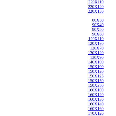
220X110
220X120
220X130
80X50
90X40
90X50
90X60
120X110
120X180
120X70
130X120
130X90
140X100
150X100
150X120
150X125
150X150
150X250
160X100
160X120
160X130
160X140
160X160
170X120