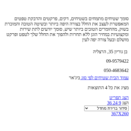
סומך שטיחים מתמחים בשטיחים, דקים, פרקטים והדבקת טפטים
המאפשרת לעצב את החלל בצורה היפה ביותר ובשיטה הטובה והמוכרת
בשוק, מהחומרים הטובים ביותר שיש, סומך יודעים לתת שירות
ומקצועיות במחיר הוגן ללא תחרות ולהפוך את החלל שלך לטפט ופרקט
מושלם ובעל צורה יפה לעין
בן גוריון 35, הרצליה
09-9579422
050-4683642
עמוד הבית
שטיחים לפי סוג
ביג'אר
מציג את כל 4 התוצאות
הצג תפריט
הצג
9
24
36
367X260