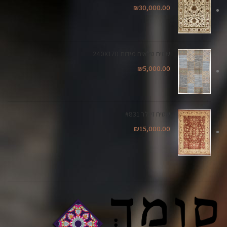
₪
30,000.00
שטיח טלאים מידות 240X170
₪
5,000.00
שטיח זיגלר #831
₪
15,000.00