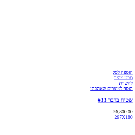
הוספה לסל
מבט מהיר
להשוות
הוסף למוצרים שאהבתי
שטיח ברבר #33
₪
6,800.00
297X180