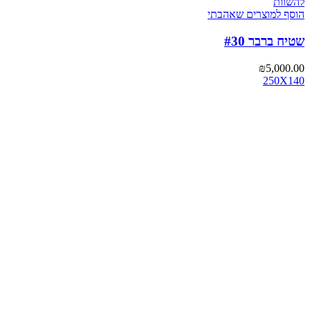
להשוות
הוסף למוצרים שאהבתי
שטיח ברבר #30
₪
5,000.00
250X140