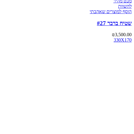
מבט מהיר
להשוות
הוסף למוצרים שאהבתי
שטיח ברבר #27
₪
3,500.00
330X170