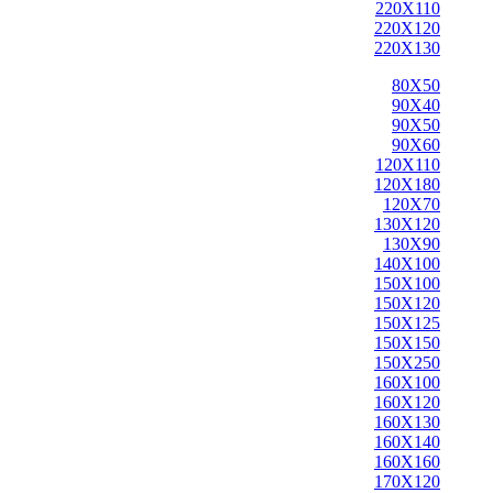
220X110
220X120
220X130
80X50
90X40
90X50
90X60
120X110
120X180
120X70
130X120
130X90
140X100
150X100
150X120
150X125
150X150
150X250
160X100
160X120
160X130
160X140
160X160
170X120