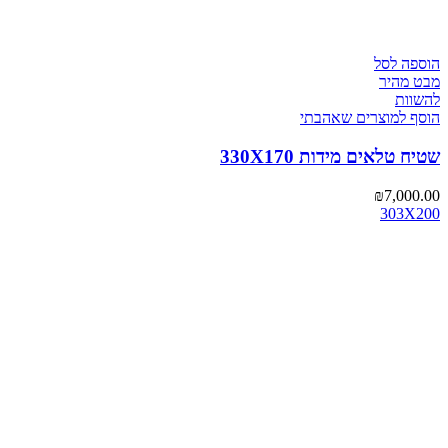
הוספה לסל
מבט מהיר
להשוות
הוסף למוצרים שאהבתי
שטיח טלאים מידות 330X170
₪
7,000.00
303X200