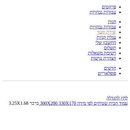
פרקטים
עבודות נבחרות
חנות
עבודות נבחרות
יצירת קשר
עגלת קניות
החשבון שלי
תשלום
רשימת משאלות
הצהרת נגישות
חדשים
פופלאריים
לחץ להגדלה
עמוד הבית
שטיחים לפי מידה
330X170
300X200
ברבר 3.25X1.68