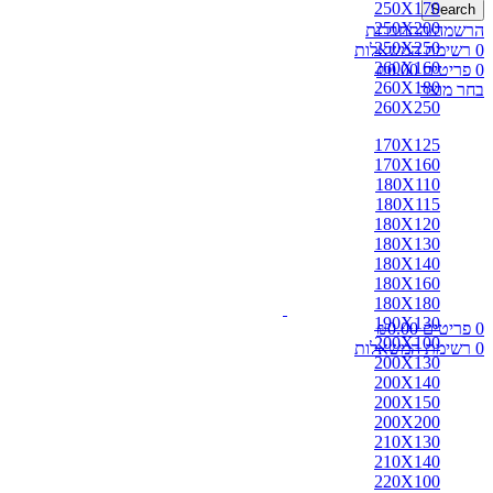
250X170
Search
250X200
הרשמה/התחברות
250X250
0
רשימת המשאלות
260X160
0
פריטים
0.00
₪
260X180
בחר מוצר
260X250
170X125
170X160
180X110
180X115
180X120
180X130
180X140
180X160
180X180
190X130
0
פריטים
0.00
₪
200X100
0
רשימת המשאלות
200X130
200X140
200X150
200X200
210X130
210X140
220X100