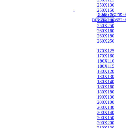
250X130
250X150
0
פריטים
0.00
₪
250X170
0
רשימת המשאלות
250X200
250X250
260X160
260X180
260X250
170X125
170X160
180X110
180X115
180X120
180X130
180X140
180X160
180X180
190X130
200X100
200X130
200X140
200X150
200X200
210X130