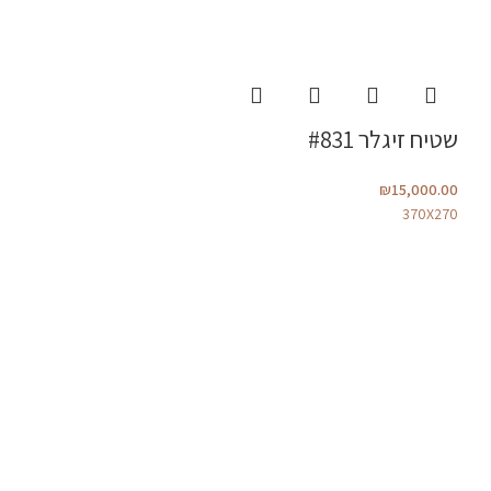
שטיח זיגלר #831
₪
15,000.00
370X270