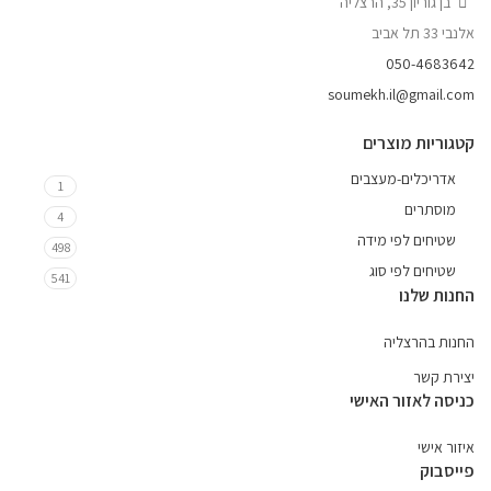
בן גוריון 35, הרצליה
אלנבי 33 תל אביב
050-4683642
soumekh.il@gmail.com
קטגוריות מוצרים
אדריכלים-מעצבים
1
מוסתרים
4
שטיחים לפי מידה
498
שטיחים לפי סוג
541
החנות שלנו
החנות בהרצליה
יצירת קשר
כניסה לאזור האישי
איזור אישי
פייסבוק