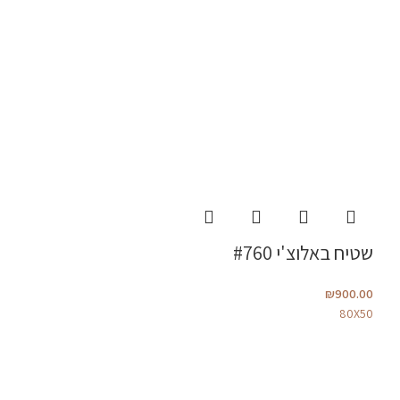
שטיח באלוצ'י #760
₪
900.00
80X50