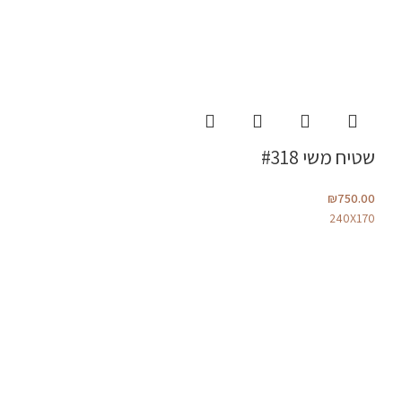
שטיח משי #318
₪
750.00
240X170