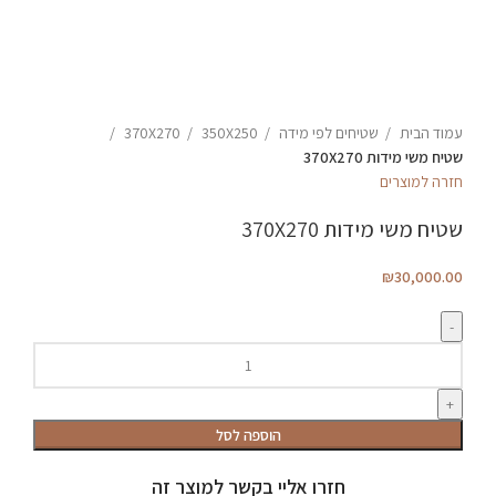
עמוד הבית
שטיחים לפי מידה
350X250
370X270
שטיח משי מידות 370X270
חזרה למוצרים
שטיח משי מידות 370X270
₪
30,000.00
כמות
של
שטיח
משי
הוספה לסל
מידות
370X270
חזרו אליי בקשר למוצר זה