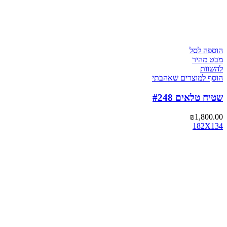
הוספה לסל
מבט מהיר
להשוות
הוסף למוצרים שאהבתי
שטיח טלאים #248
₪
1,800.00
182X134