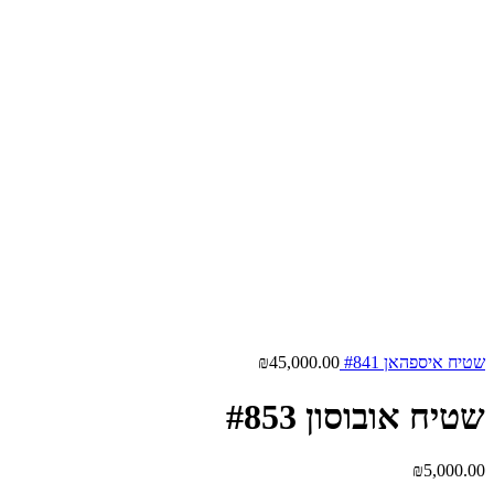
שטיח איספהאן #841
45,000.00
₪
שטיח אובוסון #853
₪
5,000.00