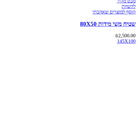
מבט מהיר
להשוות
הוסף למוצרים שאהבתי
שטיח משי מידות 80X50
₪
2,500.00
145X100