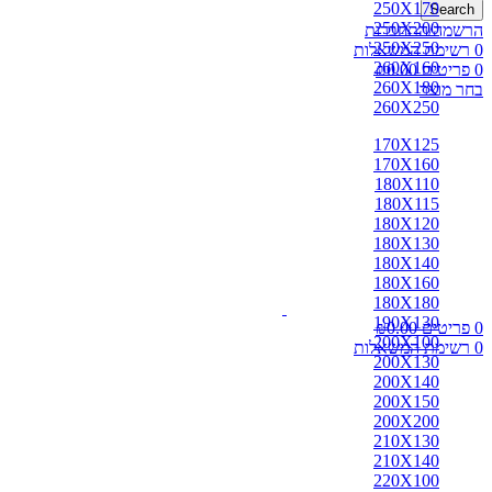
250X170
Search
250X200
הרשמה/התחברות
250X250
0
רשימת המשאלות
260X160
0
פריטים
0.00
₪
260X180
בחר מוצר
260X250
170X125
170X160
180X110
180X115
180X120
180X130
180X140
180X160
180X180
190X130
0
פריטים
0.00
₪
200X100
0
רשימת המשאלות
200X130
200X140
200X150
200X200
210X130
210X140
220X100