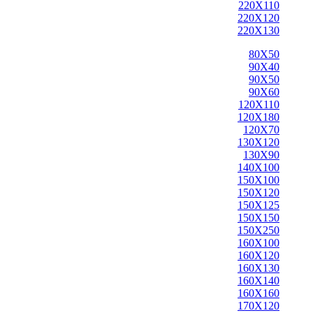
220X110
220X120
220X130
80X50
90X40
90X50
90X60
120X110
120X180
120X70
130X120
130X90
140X100
150X100
150X120
150X125
150X150
150X250
160X100
160X120
160X130
160X140
160X160
170X120