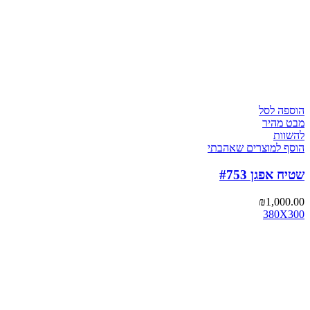
הוספה לסל
מבט מהיר
להשוות
הוסף למוצרים שאהבתי
שטיח אפגן #753
₪
1,000.00
380X300