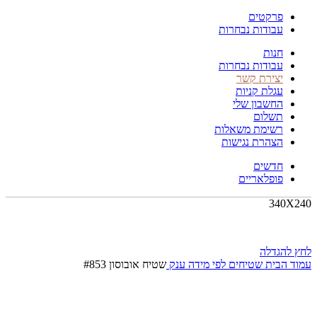
פרקטים
עבודות נבחרות
חנות
עבודות נבחרות
יצירת קשר
עגלת קניות
החשבון שלי
תשלום
רשימת משאלות
הצהרת נגישות
חדשים
פופלאריים
340X240
לחץ להגדלה
עמוד הבית
שטיחים לפי מידה
ענק
שטיח אובוסון #853