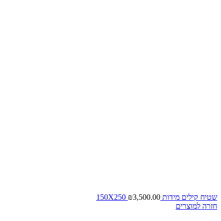
שטיח קילים מידות 150X250
3,500.00
₪
חזרה למוצרים