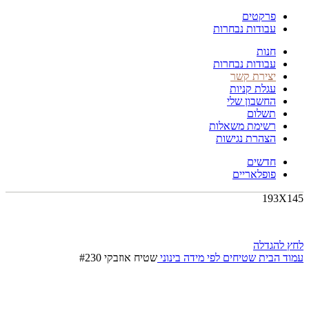
פרקטים
עבודות נבחרות
חנות
עבודות נבחרות
יצירת קשר
עגלת קניות
החשבון שלי
תשלום
רשימת משאלות
הצהרת נגישות
חדשים
פופלאריים
193X145
לחץ להגדלה
עמוד הבית
שטיחים לפי מידה
בינוני
שטיח אוזבקי #230