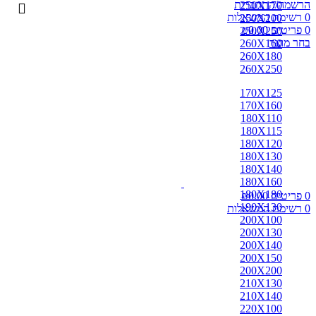
הרשמה/התחברות
250X170
0
רשימת המשאלות
250X200
0
פריטים
0.00
₪
250X250
בחר מוצר
260X160
260X180
260X250
170X125
170X160
180X110
180X115
180X120
180X130
180X140
180X160
180X180
0
פריטים
0.00
₪
190X130
0
רשימת המשאלות
200X100
200X130
200X140
200X150
200X200
210X130
210X140
220X100