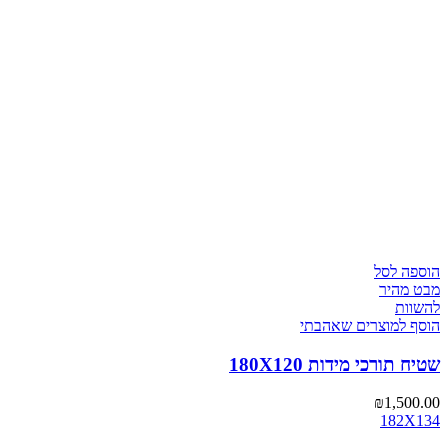
הוספה לסל
מבט מהיר
להשוות
הוסף למוצרים שאהבתי
שטיח תורכי מידות 180X120
₪
1,500.00
182X134