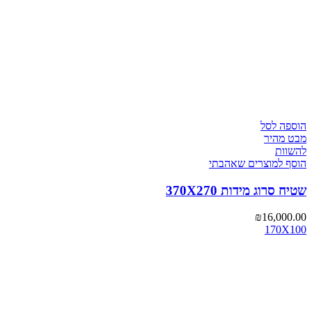
הוספה לסל
מבט מהיר
להשוות
הוסף למוצרים שאהבתי
שטיח סרוג מידות 370X270
₪
16,000.00
170X100