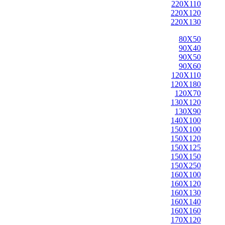
220X110
220X120
220X130
80X50
90X40
90X50
90X60
120X110
120X180
120X70
130X120
130X90
140X100
150X100
150X120
150X125
150X150
150X250
160X100
160X120
160X130
160X140
160X160
170X120