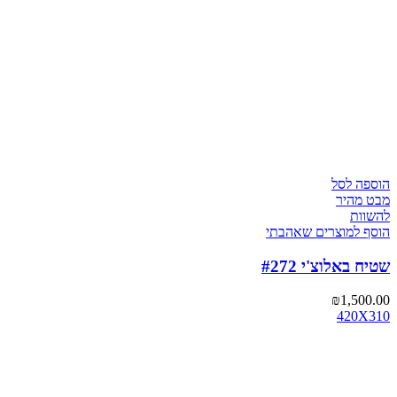
הוספה לסל
מבט מהיר
להשוות
הוסף למוצרים שאהבתי
שטיח באלוצ'י #272
₪
1,500.00
420X310