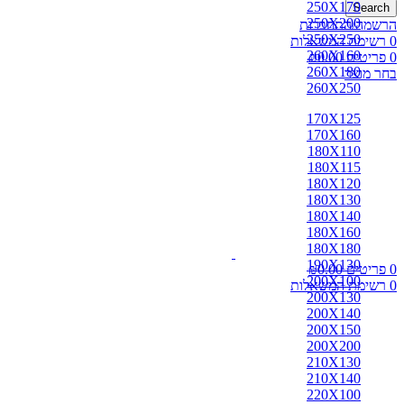
250X170
Search
250X200
הרשמה/התחברות
250X250
0
רשימת המשאלות
260X160
0
פריטים
0.00
₪
260X180
בחר מוצר
260X250
170X125
170X160
180X110
180X115
180X120
180X130
180X140
180X160
180X180
190X130
0
פריטים
0.00
₪
200X100
0
רשימת המשאלות
200X130
200X140
200X150
200X200
210X130
210X140
220X100