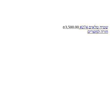
שטיח טלאים #274
3,500.00
₪
חזרה למוצרים