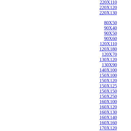
220X110
220X120
220X130
80X50
90X40
90X50
90X60
120X110
120X180
120X70
130X120
130X90
140X100
150X100
150X120
150X125
150X150
150X250
160X100
160X120
160X130
160X140
160X160
170X120