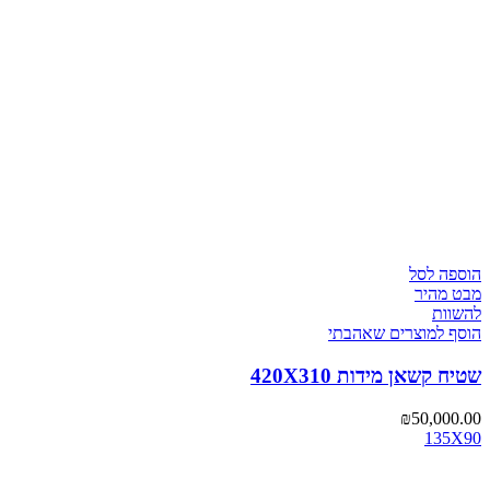
הוספה לסל
מבט מהיר
להשוות
הוסף למוצרים שאהבתי
שטיח קשאן מידות 420X310
₪
50,000.00
135X90