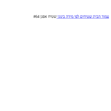
עמוד הבית
שטיחים לפי מידה
בינוני
שטיח אפגן #64