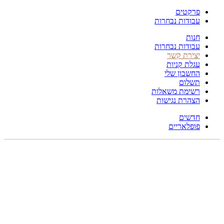
פרקטים
עבודות נבחרות
חנות
עבודות נבחרות
יצירת קשר
עגלת קניות
החשבון שלי
תשלום
רשימת משאלות
הצהרת נגישות
חדשים
פופלאריים
200X140
לחץ להגדלה