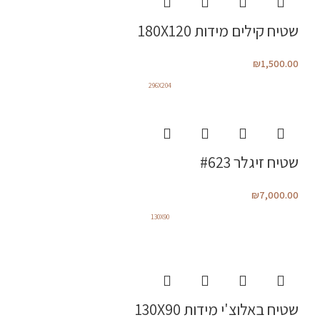
שטיח קילים מידות 180X120
₪
1,500.00
296X204
שטיח זיגלר #623
₪
7,000.00
130X90
שטיח באלוצ'י מידות 130X90