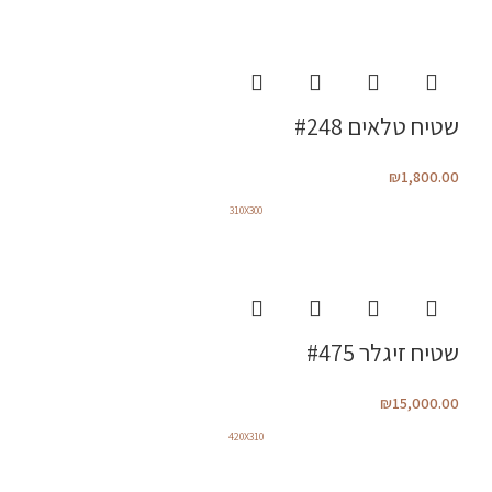
שטיח טלאים #248
₪
1,800.00
310X300
שטיח זיגלר #475
₪
15,000.00
420X310