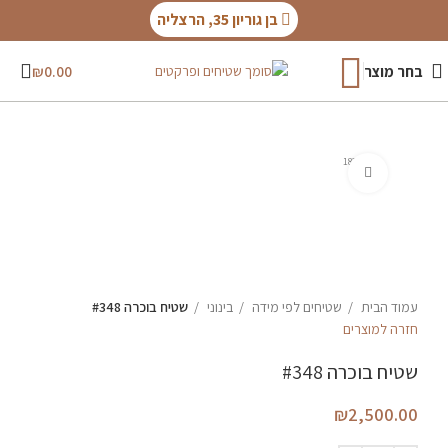
בן גוריון 35, הרצליה
בחר מוצר
0.00
₪
182X134
לחץ להגדלה
עמוד הבית
שטיחים לפי מידה
בינוני
שטיח בוכרה #348
חזרה למוצרים
שטיח בוכרה #348
₪
2,500.00