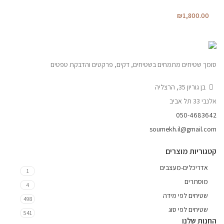
₪
1,800.00
סומך שטיחים מתמחים בשטיחים, דקים, פרקטים והדבקת טפטים
בן גוריון 35, הרצליה
אלנבי 33 תל אביב
050-4683642
soumekh.il@gmail.com
קטגוריות מוצרים
אדריכלים-מעצבים
1
מוסתרים
4
שטיחים לפי מידה
498
שטיחים לפי סוג
541
החנות שלנו