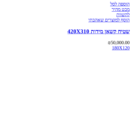
הוספה לסל
מבט מהיר
להשוות
הוסף למוצרים שאהבתי
שטיח קשאן מידות 420X310
₪
50,000.00
180X120