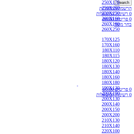
250X170
Search
250X200
הרשמה/התחברות
250X250
0
רשימת המשאלות
260X160
0
פריטים
0.00
₪
260X180
בחר מוצר
260X250
170X125
170X160
180X110
180X115
180X120
180X130
180X140
180X160
180X180
190X130
0
פריטים
0.00
₪
200X100
0
רשימת המשאלות
200X130
200X140
200X150
200X200
210X130
210X140
220X100