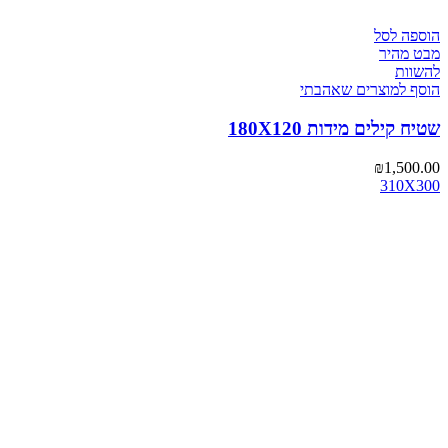
הוספה לסל
מבט מהיר
להשוות
הוסף למוצרים שאהבתי
שטיח קילים מידות 180X120
₪
1,500.00
310X300