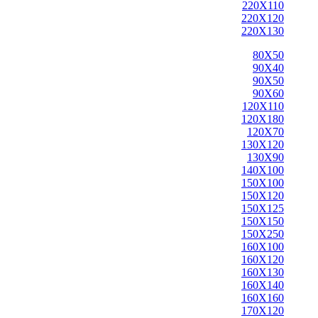
220X110
220X120
220X130
80X50
90X40
90X50
90X60
120X110
120X180
120X70
130X120
130X90
140X100
150X100
150X120
150X125
150X150
150X250
160X100
160X120
160X130
160X140
160X160
170X120