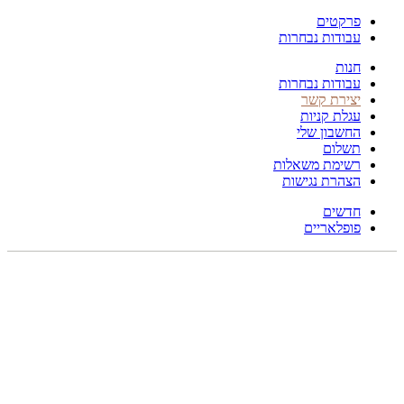
פרקטים
עבודות נבחרות
חנות
עבודות נבחרות
יצירת קשר
עגלת קניות
החשבון שלי
תשלום
רשימת משאלות
הצהרת נגישות
חדשים
פופלאריים
193X137