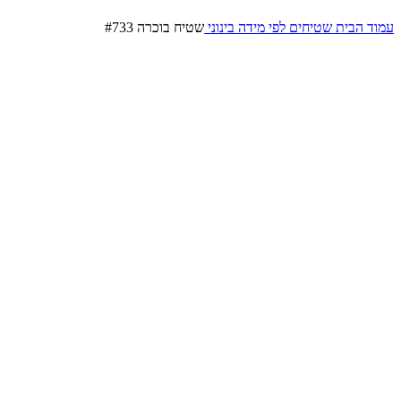
עמוד הבית
שטיחים לפי מידה
בינוני
שטיח בוכרה #733