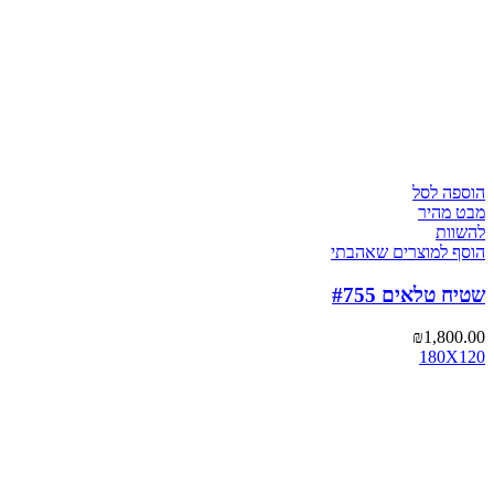
הוספה לסל
מבט מהיר
להשוות
הוסף למוצרים שאהבתי
שטיח טלאים #755
₪
1,800.00
180X120