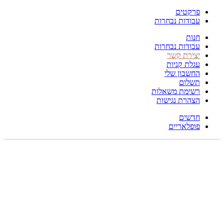
פרקטים
עבודות נבחרות
חנות
עבודות נבחרות
יצירת קשר
עגלת קניות
החשבון שלי
תשלום
רשימת משאלות
הצהרת נגישות
חדשים
פופלאריים
216X137