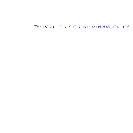
עמוד הבית
שטיחים לפי מידה
בינוני
שטיח בחטיאר #50