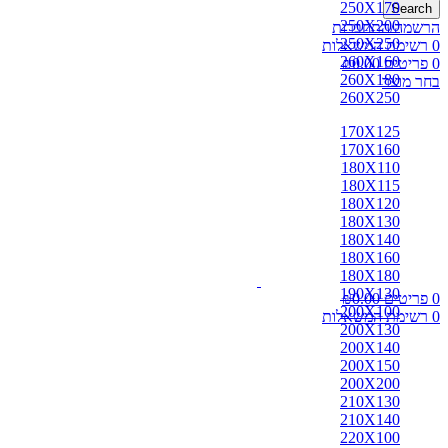
250X170
Search
250X200
הרשמה/התחברות
250X250
0
רשימת המשאלות
260X160
0
פריטים
0.00
₪
260X180
בחר מוצר
260X250
170X125
170X160
180X110
180X115
180X120
180X130
180X140
180X160
180X180
190X130
0
פריטים
0.00
₪
200X100
0
רשימת המשאלות
200X130
200X140
200X150
200X200
210X130
210X140
220X100