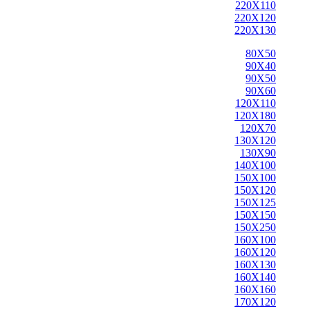
220X110
220X120
220X130
80X50
90X40
90X50
90X60
120X110
120X180
120X70
130X120
130X90
140X100
150X100
150X120
150X125
150X150
150X250
160X100
160X120
160X130
160X140
160X160
170X120