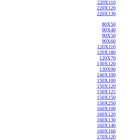
220X110
220X120
220X130
80X50
90X40
90X50
90X60
120X110
120X180
120X70
130X120
130X90
140X100
150X100
150X120
150X125
150X150
150X250
160X100
160X120
160X130
160X140
160X160
170X120