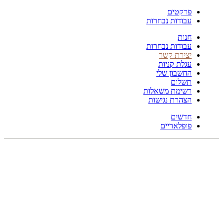
פרקטים
עבודות נבחרות
חנות
עבודות נבחרות
יצירת קשר
עגלת קניות
החשבון שלי
תשלום
רשימת משאלות
הצהרת נגישות
חדשים
פופלאריים
296X190
לחץ להגדלה