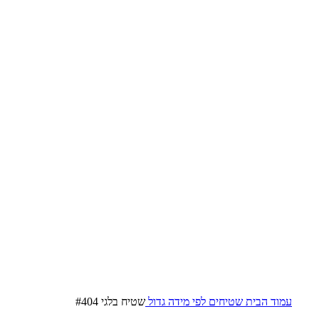
עמוד הבית
שטיחים לפי מידה
גדול
שטיח בלגי #404