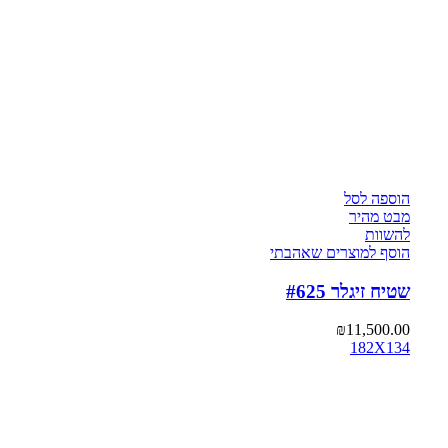
הוספה לסל
מבט מהיר
להשוות
הוסף למוצרים שאהבתי
שטיח זיגלר #625
₪
11,500.00
182X134