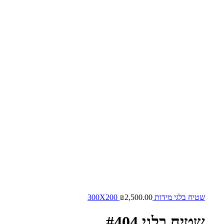
שטיח בלגי מידות 300X200
2,500.00
₪
שטיח בלגי #404