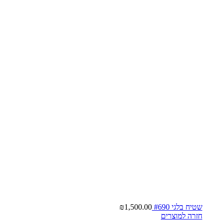
שטיח בלגי #690
1,500.00
₪
חזרה למוצרים