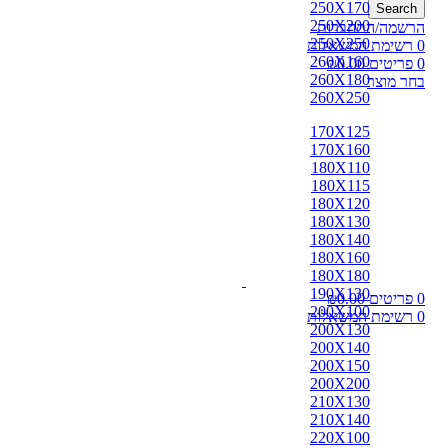
250X170
Search
250X200
הרשמה/התחברות
250X250
0
רשימת המשאלות
260X160
0
פריטים
0.00
₪
260X180
בחר מוצר
260X250
170X125
170X160
180X110
180X115
180X120
180X130
180X140
180X160
180X180
190X130
0
פריטים
0.00
₪
200X100
0
רשימת המשאלות
200X130
200X140
200X150
200X200
210X130
210X140
220X100