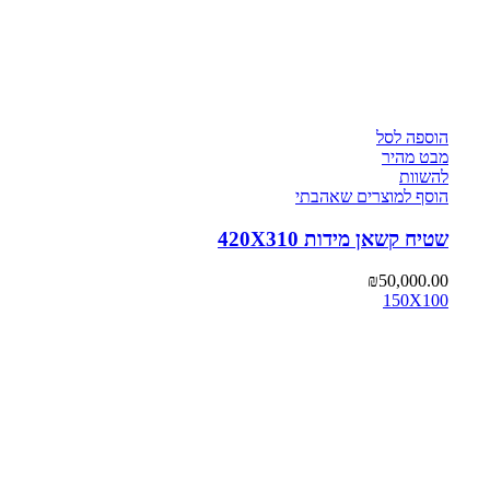
הוספה לסל
מבט מהיר
להשוות
הוסף למוצרים שאהבתי
שטיח קשאן מידות 420X310
₪
50,000.00
150X100