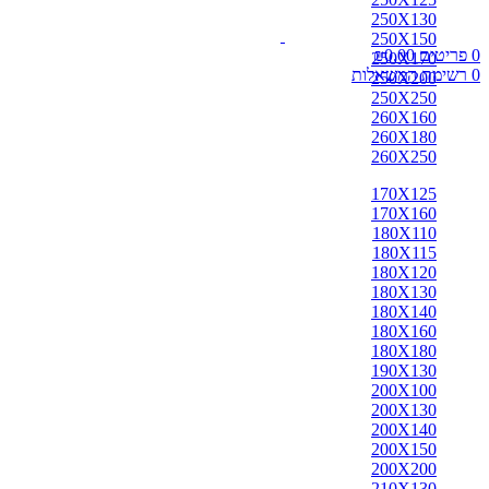
250X130
250X150
0
פריטים
0.00
₪
250X170
0
רשימת המשאלות
250X200
250X250
260X160
260X180
260X250
170X125
170X160
180X110
180X115
180X120
180X130
180X140
180X160
180X180
190X130
200X100
200X130
200X140
200X150
200X200
210X130