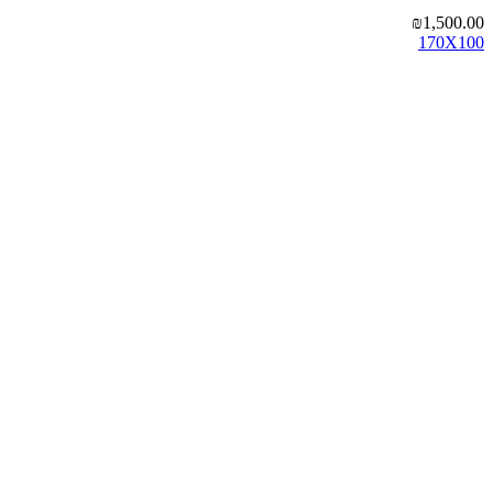
₪
1,500.00
170X100