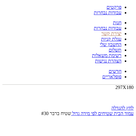
פרקטים
עבודות נבחרות
חנות
עבודות נבחרות
יצירת קשר
עגלת קניות
החשבון שלי
תשלום
רשימת משאלות
הצהרת נגישות
חדשים
פופלאריים
297X180
לחץ להגדלה
עמוד הבית
שטיחים לפי מידה
גדול
שטיח ברבר #30