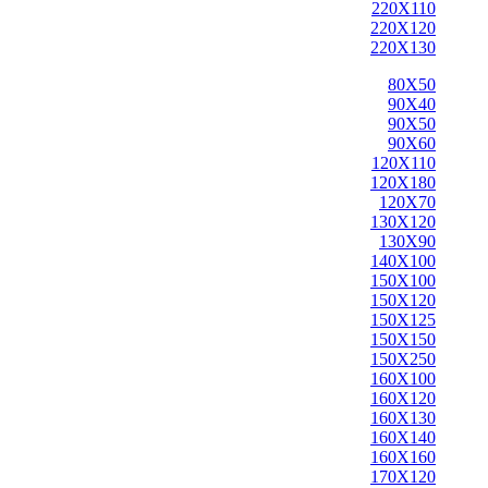
220X110
220X120
220X130
80X50
90X40
90X50
90X60
120X110
120X180
120X70
130X120
130X90
140X100
150X100
150X120
150X125
150X150
150X250
160X100
160X120
160X130
160X140
160X160
170X120