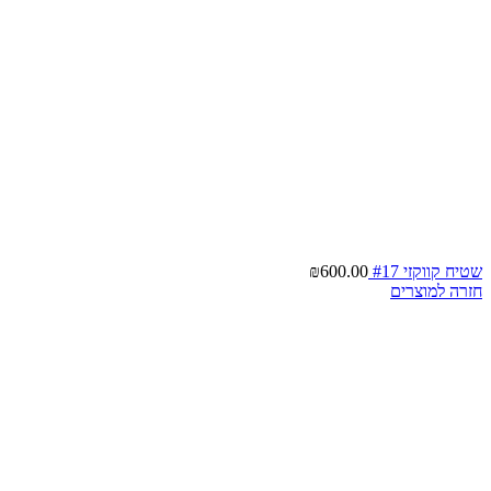
שטיח קווקזי #17
600.00
₪
חזרה למוצרים