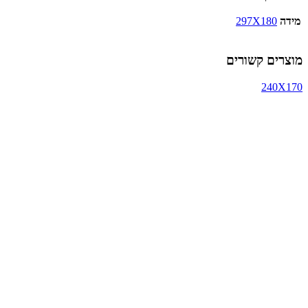
מידה
297X180
מוצרים קשורים
240X170