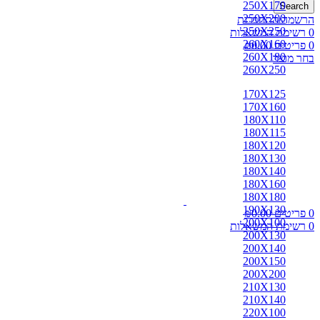
250X170
Search
250X200
הרשמה/התחברות
250X250
0
רשימת המשאלות
260X160
0
פריטים
0.00
₪
260X180
בחר מוצר
260X250
170X125
170X160
180X110
180X115
180X120
180X130
180X140
180X160
180X180
190X130
0
פריטים
0.00
₪
200X100
0
רשימת המשאלות
200X130
200X140
200X150
200X200
210X130
210X140
220X100