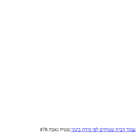
עמוד הבית
שטיחים לפי מידה
בינוני
שטיח גאבה #78