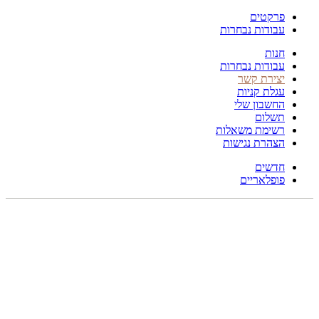
פרקטים
עבודות נבחרות
חנות
עבודות נבחרות
יצירת קשר
עגלת קניות
החשבון שלי
תשלום
רשימת משאלות
הצהרת נגישות
חדשים
פופלאריים
210X176