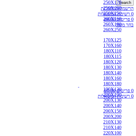
250X170
Search
250X200
הרשמה/התחברות
250X250
0
רשימת המשאלות
260X160
0
פריטים
0.00
₪
260X180
בחר מוצר
260X250
170X125
170X160
180X110
180X115
180X120
180X130
180X140
180X160
180X180
190X130
0
פריטים
0.00
₪
200X100
0
רשימת המשאלות
200X130
200X140
200X150
200X200
210X130
210X140
220X100