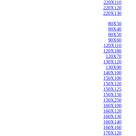
220X110
220X120
220X130
80X50
90X40
90X50
90X60
120X110
120X180
120X70
130X120
130X90
140X100
150X100
150X120
150X125
150X150
150X250
160X100
160X120
160X130
160X140
160X160
170X120