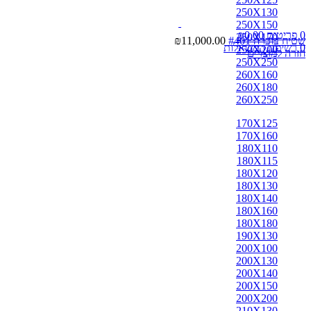
250X130
250X150
0
פריטים
0.00
₪
250X170
שטיח בוכרה #401
11,000.00
₪
0
רשימת המשאלות
250X200
חזרה למוצרים
250X250
260X160
260X180
260X250
170X125
170X160
180X110
180X115
180X120
180X130
180X140
180X160
180X180
190X130
200X100
200X130
200X140
200X150
200X200
210X130