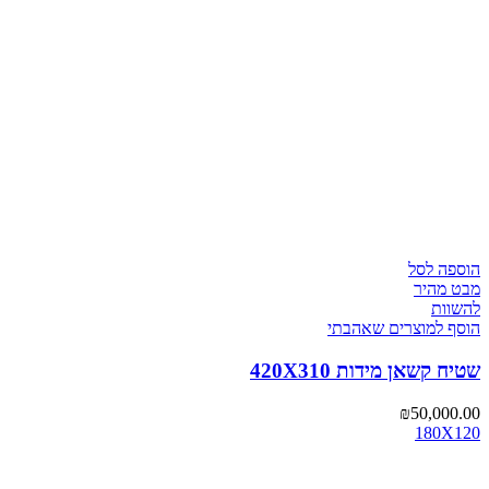
הוספה לסל
מבט מהיר
להשוות
הוסף למוצרים שאהבתי
שטיח קשאן מידות 420X310
₪
50,000.00
180X120