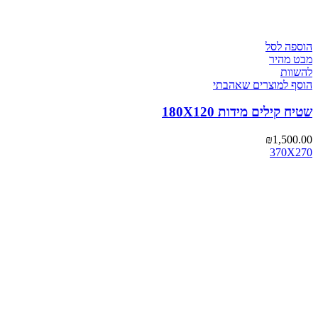
הוספה לסל
מבט מהיר
להשוות
הוסף למוצרים שאהבתי
שטיח קילים מידות 180X120
₪
1,500.00
370X270