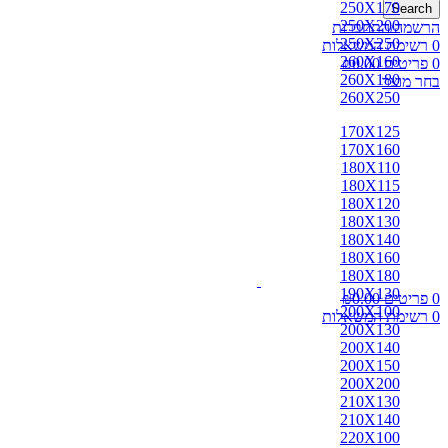
250X170
Search
250X200
הרשמה/התחברות
250X250
0
רשימת המשאלות
260X160
0
פריטים
0.00
₪
260X180
בחר מוצר
260X250
170X125
170X160
180X110
180X115
180X120
180X130
180X140
180X160
180X180
190X130
0
פריטים
0.00
₪
200X100
0
רשימת המשאלות
200X130
200X140
200X150
200X200
210X130
210X140
220X100