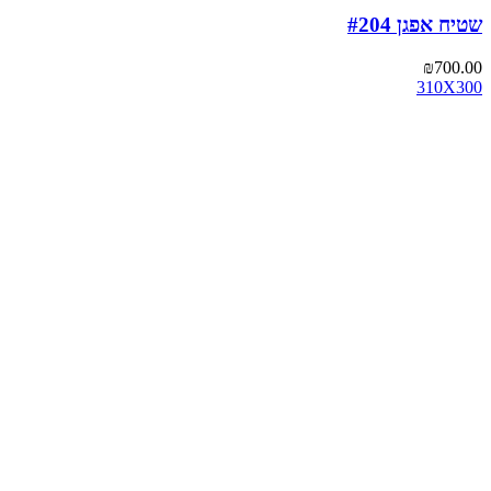
שטיח אפגן #204
₪
700.00
310X300