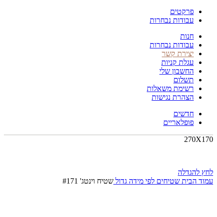
פרקטים
עבודות נבחרות
חנות
עבודות נבחרות
יצירת קשר
עגלת קניות
החשבון שלי
תשלום
רשימת משאלות
הצהרת נגישות
חדשים
פופלאריים
270X170
לחץ להגדלה
עמוד הבית
שטיחים לפי מידה
גדול
שטיח וינטג' #171