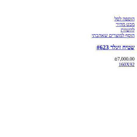
הוספה לסל
מבט מהיר
להשוות
הוסף למוצרים שאהבתי
שטיח זיגלר #623
₪
7,000.00
160X92