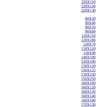
220X110
220X120
220X130
80X50
90X40
90X50
90X60
120X110
120X180
120X70
130X120
130X90
140X100
150X100
150X120
150X125
150X150
150X250
160X100
160X120
160X130
160X140
160X160
170X120