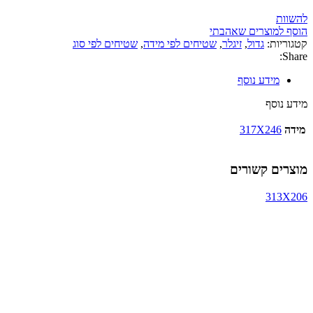
להשוות
הוסף למוצרים שאהבתי
קטגוריות:
גדול
,
זיגלר
,
שטיחים לפי מידה
,
שטיחים לפי סוג
Share:
מידע נוסף
מידע נוסף
מידה
317X246
מוצרים קשורים
313X206