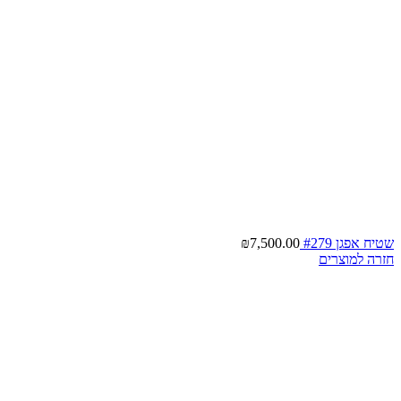
שטיח אפגן #279
7,500.00
₪
חזרה למוצרים