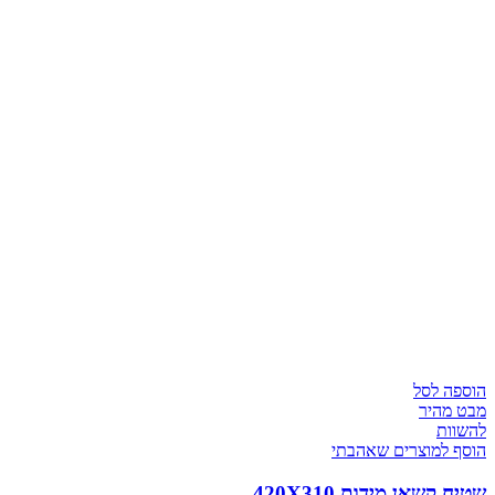
הוספה לסל
מבט מהיר
להשוות
הוסף למוצרים שאהבתי
שטיח קשאן מידות 420X310