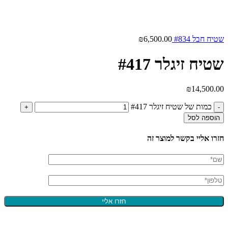
שטיח חבל #834
6,500.00
₪
שטיח זיגלר #417
₪
14,500.00
כמות של שטיח זיגלר #417
הוספה לסל
חזרו אליי בקשר למוצר זה