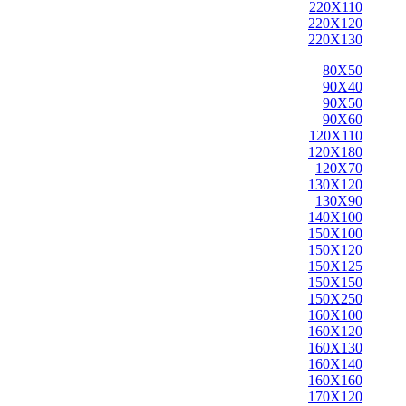
220X110
220X120
220X130
80X50
90X40
90X50
90X60
120X110
120X180
120X70
130X120
130X90
140X100
150X100
150X120
150X125
150X150
150X250
160X100
160X120
160X130
160X140
160X160
170X120