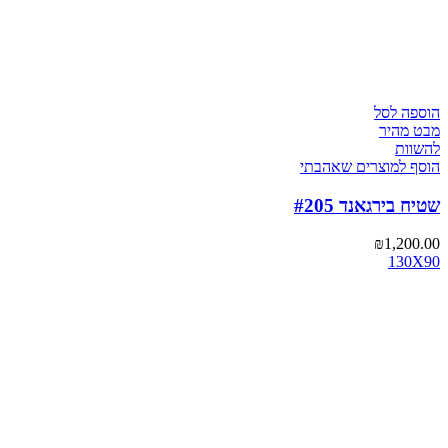
הוספה לסל
מבט מהיר
להשוות
הוסף למוצרים שאהבתי
שטיח בירגאנד #205
₪
1,200.00
130X90