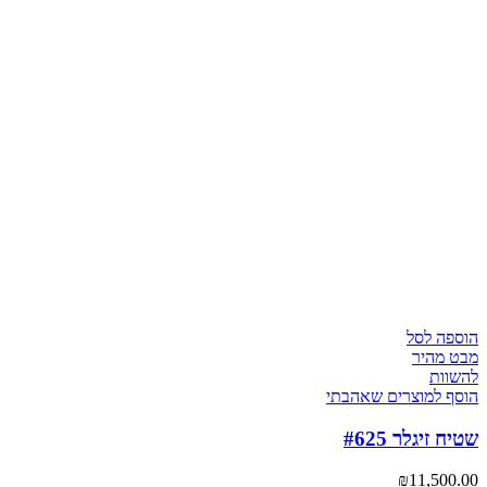
הוספה לסל
מבט מהיר
להשוות
הוסף למוצרים שאהבתי
שטיח זיגלר #625
₪
11,500.00