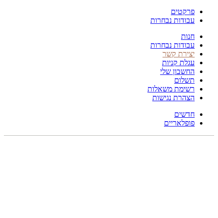
פרקטים
עבודות נבחרות
חנות
עבודות נבחרות
יצירת קשר
עגלת קניות
החשבון שלי
תשלום
רשימת משאלות
הצהרת נגישות
חדשים
פופלאריים
317X246
לחץ להגדלה