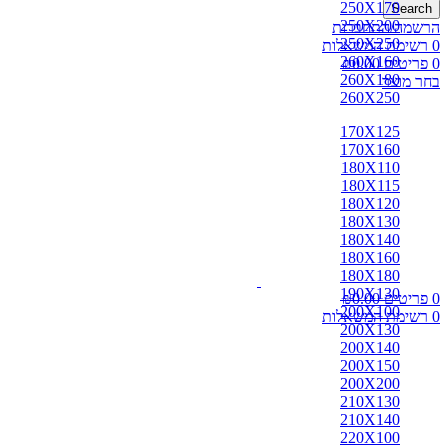
250X170
Search
250X200
הרשמה/התחברות
250X250
0
רשימת המשאלות
260X160
0
פריטים
0.00
₪
260X180
בחר מוצר
260X250
170X125
170X160
180X110
180X115
180X120
180X130
180X140
180X160
180X180
190X130
0
פריטים
0.00
₪
200X100
0
רשימת המשאלות
200X130
200X140
200X150
200X200
210X130
210X140
220X100