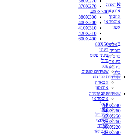
360X270
א
באדה
370X270
אובוסון
400X300
אוזבקי
380X300
איספהאן
400X200
אפגן
410X310
420X310
600X400
ב
80X50
אלוצי
בינוני
בוכרה
בינוני פלוס
בחטיאר
גדול
ביג'אר
ענק
בירגאנד
שטיחים קטנים
בלגי
שטיחים לפי סוג
ברבר
אבאדה
אובוסון
אוזבקי
שטיחים לפי מידה
איספהאן
אנגלי
340X240
אפגן
340X260
ארדביל
350X250
באלוצי
350X260
בוכרה
360X220
בחטיאר
360X240