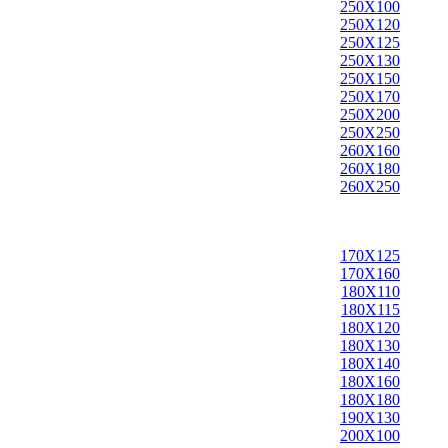
250X100
250X120
250X125
250X130
250X150
250X170
250X200
250X250
260X160
260X180
260X250
170X125
170X160
180X110
180X115
180X120
180X130
180X140
180X160
180X180
190X130
200X100