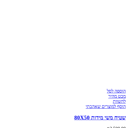
הוספה לסל
מבט מהיר
להשוות
הוסף למוצרים שאהבתי
שטיח משי מידות 80X50