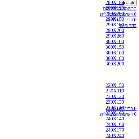
280X180
Search
280X190
הרשמה/התחברות
280X200
0
רשימת המשאלות
290X150
0
פריטים
0.00
₪
290X180
בחר מוצר
290X200
290X260
300X100
300X150
300X160
300X180
300X200
220X150
230X110
230X120
230X130
230X140
0
פריטים
0.00
₪
230X160
0
רשימת המשאלות
240X140
240X160
240X170
240X240