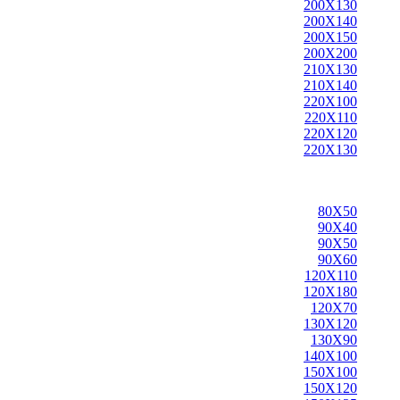
200X130
200X140
200X150
200X200
210X130
210X140
220X100
220X110
220X120
220X130
80X50
90X40
90X50
90X60
120X110
120X180
120X70
130X120
130X90
140X100
150X100
150X120