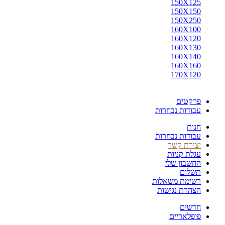
150X125
150X150
150X250
160X100
160X120
160X130
160X140
160X160
170X120
פרקטים
עבודות נבחרות
חנות
עבודות נבחרות
יצירת קשר
עגלת קניות
החשבון שלי
תשלום
רשימת משאלות
הצהרת נגישות
חדשים
פופלאריים