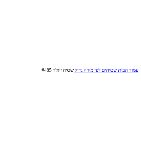
עמוד הבית
שטיחים לפי מידה
גדול
שטיח זיגלר #485