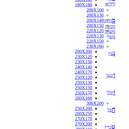
ליליאן
180X180
200X100
200X130
מ
200X140
ודרני
200X150
מכונה
220X120
משהד
220X130
משי
220X150
230X160
200X200
נ
עין
230X120
230X130
240X140
240X170
ו
ינטג'
250X120
250X130
250X150
ז
יגלר
250X170
260X160
300X200
ח
250X200
בל
260X250
270X170
270X200
ט
בריז