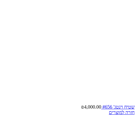
שטיח וינטג' #656
4,000.00
₪
חזרה למוצרים