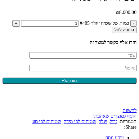
₪
8,000.00
כמות של שטיח זיגלר #485
הוספה לסל
חזרו אליי בקשר למוצר זה
להשוות
הוסף למוצרים שאהבתי
קטגוריות:
גדול
,
זיגלר
,
שטיחים לפי מידה
,
שטיחים לפי סוג
Share:
מידע נוסף