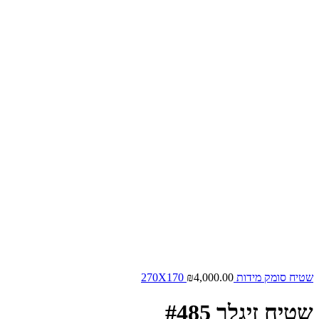
שטיח סומק מידות 270X170
4,000.00
₪
שטיח זיגלר #485