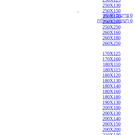
250X130
250X150
0
פריטים
0.00
₪
250X170
0
רשימת המשאלות
250X200
250X250
260X160
260X180
260X250
170X125
170X160
180X110
180X115
180X120
180X130
180X140
180X160
180X180
190X130
200X100
200X130
200X140
200X150
200X200
210X130