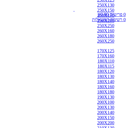
250X130
250X150
0
פריטים
0.00
₪
250X170
0
רשימת המשאלות
250X200
250X250
260X160
260X180
260X250
170X125
170X160
180X110
180X115
180X120
180X130
180X140
180X160
180X180
190X130
200X100
200X130
200X140
200X150
200X200
210X130