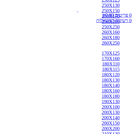
250X130
250X150
0
פריטים
0.00
₪
250X170
0
רשימת המשאלות
250X200
250X250
260X160
260X180
260X250
170X125
170X160
180X110
180X115
180X120
180X130
180X140
180X160
180X180
190X130
200X100
200X130
200X140
200X150
200X200
210X130