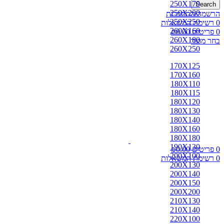
250X170
Search
250X200
הרשמה/התחברות
250X250
0
רשימת המשאלות
260X160
0
פריטים
0.00
₪
260X180
בחר מוצר
260X250
170X125
170X160
180X110
180X115
180X120
180X130
180X140
180X160
180X180
190X130
0
פריטים
0.00
₪
200X100
0
רשימת המשאלות
200X130
200X140
200X150
200X200
210X130
210X140
220X100