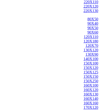
220X110
220X120
220X130
80X50
90X40
90X50
90X60
120X110
120X180
120X70
130X120
130X90
140X100
150X100
150X120
150X125
150X150
150X250
160X100
160X120
160X130
160X140
160X160
170X120