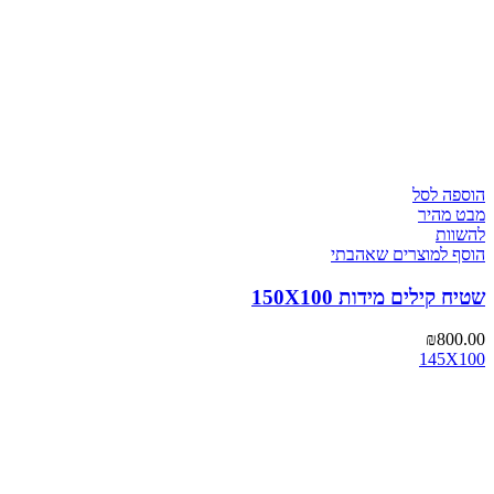
הוספה לסל
מבט מהיר
להשוות
הוסף למוצרים שאהבתי
שטיח קילים מידות 150X100
₪
800.00
145X100