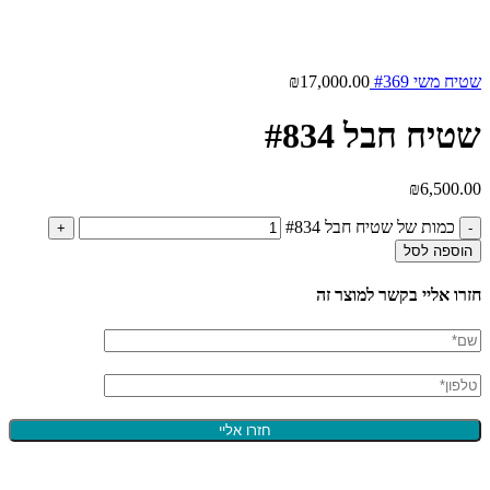
שטיח משי #369
17,000.00
₪
שטיח חבל #834
₪
6,500.00
כמות של שטיח חבל #834
הוספה לסל
חזרו אליי בקשר למוצר זה