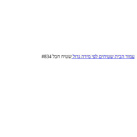
עמוד הבית
שטיחים לפי מידה
גדול
שטיח חבל #834