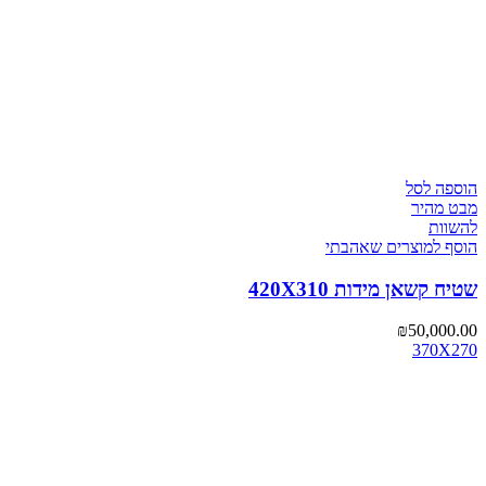
הוספה לסל
מבט מהיר
להשוות
הוסף למוצרים שאהבתי
שטיח קשאן מידות 420X310
₪
50,000.00
370X270