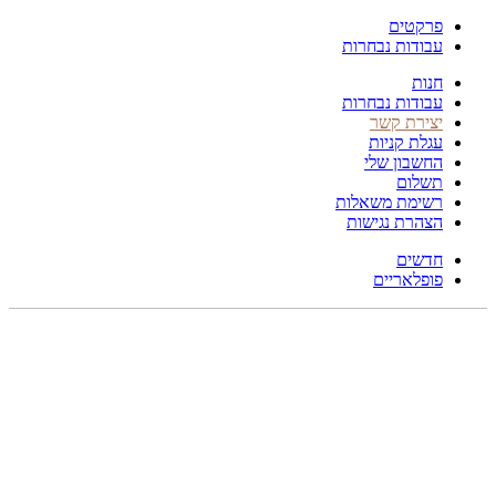
פרקטים
עבודות נבחרות
חנות
עבודות נבחרות
יצירת קשר
עגלת קניות
החשבון שלי
תשלום
רשימת משאלות
הצהרת נגישות
חדשים
פופלאריים
300X250
לחץ להגדלה