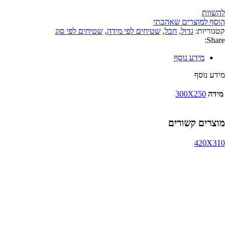
להשוות
הוסף למוצרים שאהבתי
קטגוריות:
גדול
,
חבל
,
שטיחים לפי מידה
,
שטיחים לפי סוג
Share:
מידע נוסף
מידע נוסף
מידה
300X250
מוצרים קשורים
420X310