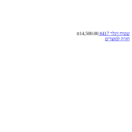
שטיח זיגלר #417
14,500.00
₪
חזרה למוצרים