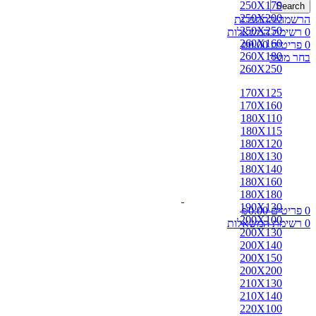
250X170
Search
250X200
הרשמה/התחברות
250X250
0
רשימת המשאלות
260X160
0
פריטים
0.00
₪
260X180
בחר מוצר
260X250
170X125
170X160
180X110
180X115
180X120
180X130
180X140
180X160
180X180
190X130
0
פריטים
0.00
₪
200X100
0
רשימת המשאלות
200X130
200X140
200X150
200X200
210X130
210X140
220X100