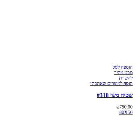
הוספה לסל
מבט מהיר
להשוות
הוסף למוצרים שאהבתי
שטיח משי #318
₪
750.00
80X50