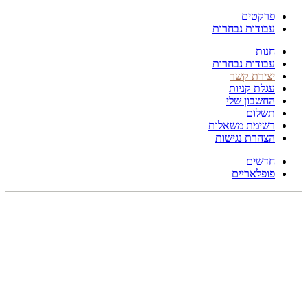
פרקטים
עבודות נבחרות
חנות
עבודות נבחרות
יצירת קשר
עגלת קניות
החשבון שלי
תשלום
רשימת משאלות
הצהרת נגישות
חדשים
פופלאריים
275X200
לחץ להגדלה