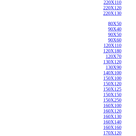
220X110
220X120
220X130
80X50
90X40
90X50
90X60
120X110
120X180
120X70
130X120
130X90
140X100
150X100
150X120
150X125
150X150
150X250
160X100
160X120
160X130
160X140
160X160
170X120