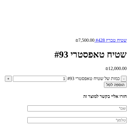
שטיח טבריז #428
7,500.00
₪
שטיח טאפסטרי #93
₪
12,000.00
כמות של שטיח טאפסטרי #93
הוספה לסל
חזרו אליי בקשר למוצר זה