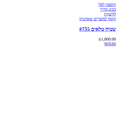
הוספה לסל
מבט מהיר
להשוות
הוסף למוצרים שאהבתי
שטיח טלאים #755
₪
1,800.00
90X60