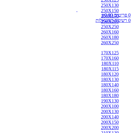
250X130
250X150
0
פריטים
0.00
₪
250X170
0
רשימת המשאלות
250X200
250X250
260X160
260X180
260X250
170X125
170X160
180X110
180X115
180X120
180X130
180X140
180X160
180X180
190X130
200X100
200X130
200X140
200X150
200X200
210X130