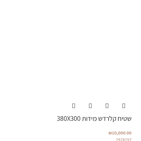
שטיח קלרדש מידות 380X300
₪
10,000.00
297X197