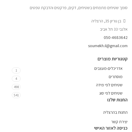
סומך שטיחים מתמחים בשטיחים, דקים, פרקטים והדבקת טפטים
בן גוריון 35, הרצליה
אלנבי 33 תל אביב
050-4683642
soumekh.il@gmail.com
קטגוריות מוצרים
אדריכלים-מעצבים
1
מוסתרים
4
שטיחים לפי מידה
498
שטיחים לפי סוג
541
החנות שלנו
החנות בהרצליה
יצירת קשר
כניסה לאזור האישי