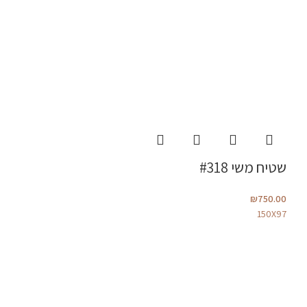
שטיח משי #318
₪
750.00
150X97