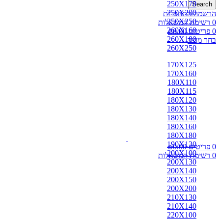
250X170
Search
250X200
הרשמה/התחברות
250X250
0
רשימת המשאלות
260X160
0
פריטים
0.00
₪
260X180
בחר מוצר
260X250
170X125
170X160
180X110
180X115
180X120
180X130
180X140
180X160
180X180
190X130
0
פריטים
0.00
₪
200X100
0
רשימת המשאלות
200X130
200X140
200X150
200X200
210X130
210X140
220X100