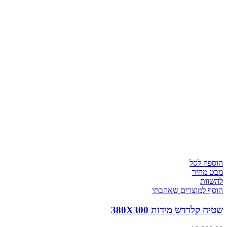
הוספה לסל
מבט מהיר
להשוות
הוסף למוצרים שאהבתי
שטיח קלרדש מידות 380X300