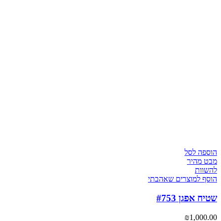
הוספה לסל
מבט מהיר
להשוות
הוסף למוצרים שאהבתי
שטיח אפגן #753
₪
1,000.00