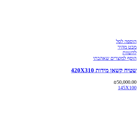
הוספה לסל
מבט מהיר
להשוות
הוסף למוצרים שאהבתי
שטיח קשאן מידות 420X310
₪
50,000.00
145X100