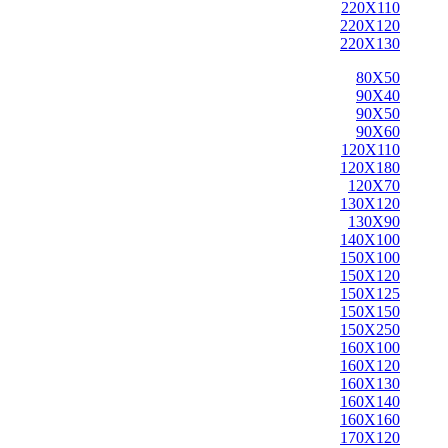
220X110
220X120
220X130
80X50
90X40
90X50
90X60
120X110
120X180
120X70
130X120
130X90
140X100
150X100
150X120
150X125
150X150
150X250
160X100
160X120
160X130
160X140
160X160
170X120