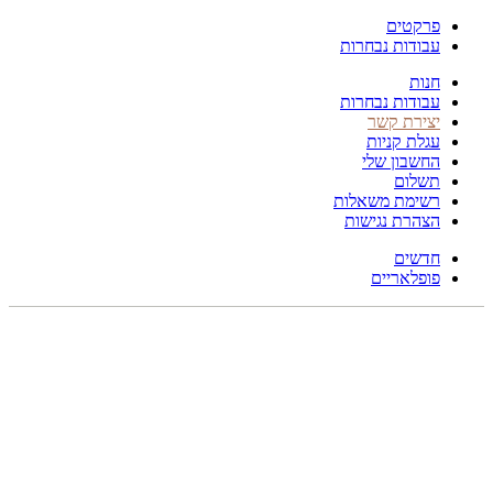
פרקטים
עבודות נבחרות
חנות
עבודות נבחרות
יצירת קשר
עגלת קניות
החשבון שלי
תשלום
רשימת משאלות
הצהרת נגישות
חדשים
פופלאריים
300X200
לחץ להגדלה