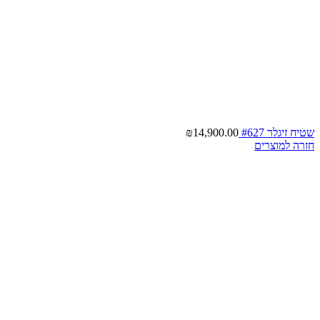
שטיח זיגלר #627
14,900.00
₪
חזרה למוצרים