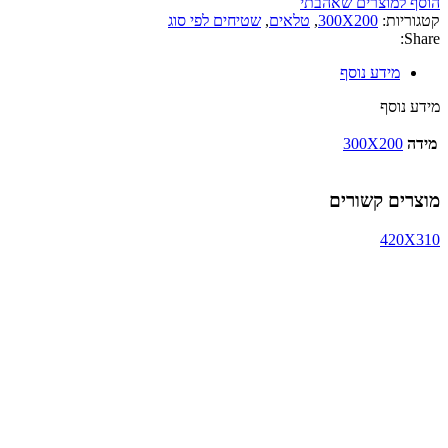
הוסף למוצרים שאהבתי
קטגוריות:
300X200
,
טלאים
,
שטיחים לפי סוג
Share:
מידע נוסף
מידע נוסף
מידה
300X200
מוצרים קשורים
420X310