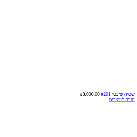
שטיח טיבטי #291
8,000.00
₪
חזרה למוצרים