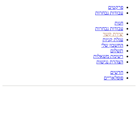
פרקטים
עבודות נבחרות
חנות
עבודות נבחרות
יצירת קשר
עגלת קניות
החשבון שלי
תשלום
רשימת משאלות
הצהרת נגישות
חדשים
פופלאריים
300X240
לחץ להגדלה