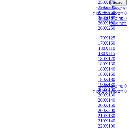
250X170
Search
250X200
הרשמה/התחברות
250X250
0
רשימת המשאלות
260X160
0
פריטים
0.00
₪
260X180
בחר מוצר
260X250
170X125
170X160
180X110
180X115
180X120
180X130
180X140
180X160
180X180
190X130
0
פריטים
0.00
₪
200X100
0
רשימת המשאלות
200X130
200X140
200X150
200X200
210X130
210X140
220X100