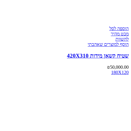
הוספה לסל
מבט מהיר
להשוות
הוסף למוצרים שאהבתי
שטיח קשאן מידות 420X310
₪
50,000.00
180X120