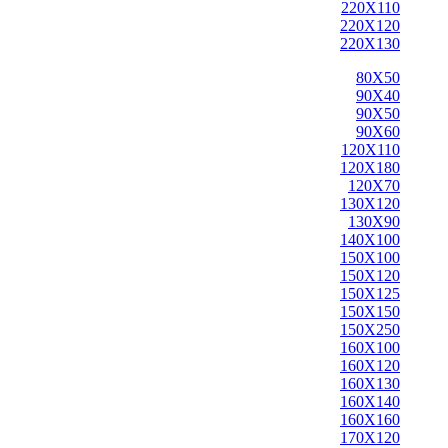
220X110
220X120
220X130
80X50
90X40
90X50
90X60
120X110
120X180
120X70
130X120
130X90
140X100
150X100
150X120
150X125
150X150
150X250
160X100
160X120
160X130
160X140
160X160
170X120